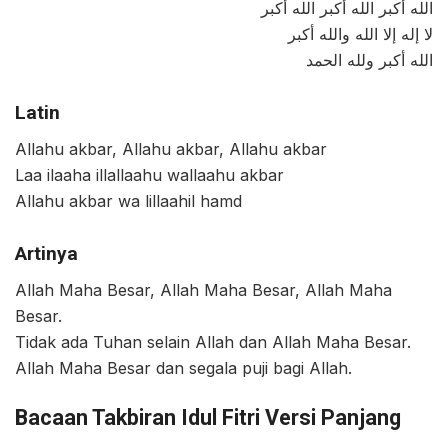
الله أكبر الله أكبر الله أكبر
لا إله إلا الله والله أكبر
الله أكبر ولله الحمد
Latin
Allahu akbar, Allahu akbar, Allahu akbar
Laa ilaaha illallaahu wallaahu akbar
Allahu akbar wa lillaahil hamd
Artinya
Allah Maha Besar, Allah Maha Besar, Allah Maha
Besar.
Tidak ada Tuhan selain Allah dan Allah Maha Besar.
Allah Maha Besar dan segala puji bagi Allah.
Bacaan Takbiran Idul Fitri Versi Panjang