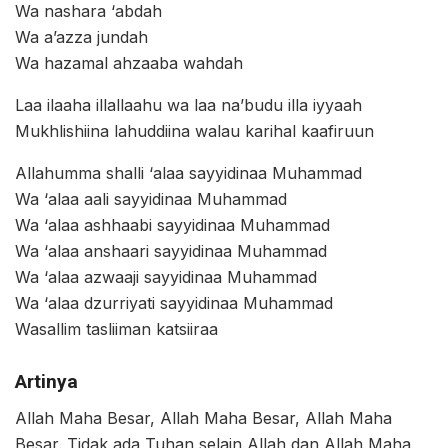
Wa nashara ‘abdah
Wa a’azza jundah
Wa hazamal ahzaaba wahdah
Laa ilaaha illallaahu wa laa na’budu illa iyyaah
Mukhlishiina lahuddiina walau karihal kaafiruun
Allahumma shalli ‘alaa sayyidinaa Muhammad
Wa ‘alaa aali sayyidinaa Muhammad
Wa ‘alaa ashhaabi sayyidinaa Muhammad
Wa ‘alaa anshaari sayyidinaa Muhammad
Wa ‘alaa azwaaji sayyidinaa Muhammad
Wa ‘alaa dzurriyati sayyidinaa Muhammad
Wasallim tasliiman katsiiraa
Artinya
Allah Maha Besar, Allah Maha Besar, Allah Maha
Besar. Tidak ada Tuhan selain Allah dan Allah Maha