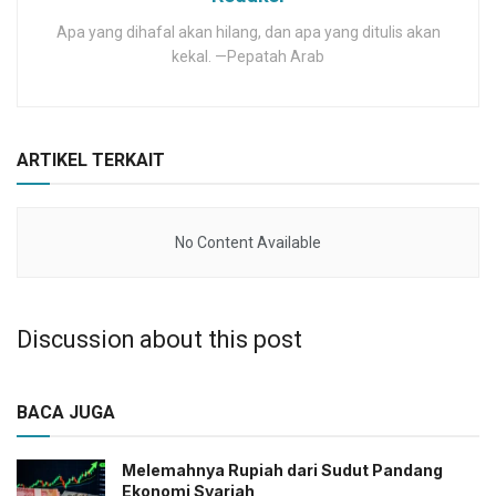
Apa yang dihafal akan hilang, dan apa yang ditulis akan
kekal. —Pepatah Arab
ARTIKEL TERKAIT
No Content Available
Discussion about this post
BACA JUGA
Melemahnya Rupiah dari Sudut Pandang
Ekonomi Syariah