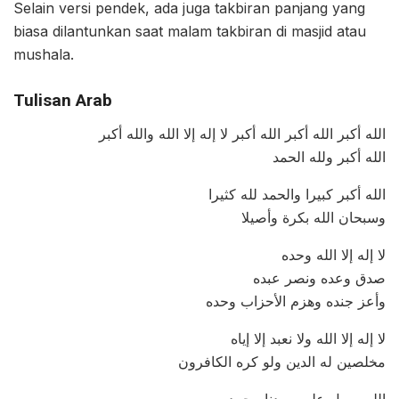
Selain versi pendek, ada juga takbiran panjang yang
biasa dilantunkan saat malam takbiran di masjid atau
mushala.
Tulisan Arab
الله أكبر الله أكبر الله أكبر لا إله إلا الله والله أكبر
الله أكبر ولله الحمد
الله أكبر كبيرا والحمد لله كثيرا
وسبحان الله بكرة وأصيلا
لا إله إلا الله وحده
صدق وعده ونصر عبده
وأعز جنده وهزم الأحزاب وحده
لا إله إلا الله ولا نعبد إلا إياه
مخلصين له الدين ولو كره الكافرون
اللهم صل على سيدنا محمد