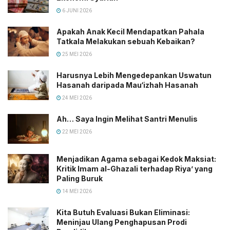
6 JUNI 2026
Apakah Anak Kecil Mendapatkan Pahala
Tatkala Melakukan sebuah Kebaikan?
25 MEI 2026
Harusnya Lebih Mengedepankan Uswatun
Hasanah daripada Mau‘izhah Hasanah
24 MEI 2026
Ah… Saya Ingin Melihat Santri Menulis
22 MEI 2026
Menjadikan Agama sebagai Kedok Maksiat:
Kritik Imam al-Ghazali terhadap Riya’ yang
Paling Buruk
14 MEI 2026
Kita Butuh Evaluasi Bukan Eliminasi:
Meninjau Ulang Penghapusan Prodi