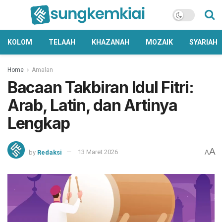
KOLOM
TELAAH
KHAZANAH
MOZAIK
SYARIAH
Home
Amalan
Bacaan Takbiran Idul Fitri:
Arab, Latin, dan Artinya
Lengkap
A
by
Redaksi
13 Maret 2026
A