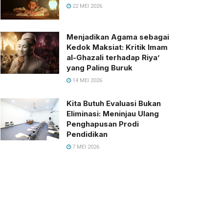
22 MEI 2026
Menjadikan Agama sebagai
Kedok Maksiat: Kritik Imam
al-Ghazali terhadap Riya’
yang Paling Buruk
14 MEI 2026
Kita Butuh Evaluasi Bukan
Eliminasi: Meninjau Ulang
Penghapusan Prodi
Pendidikan
7 MEI 2026