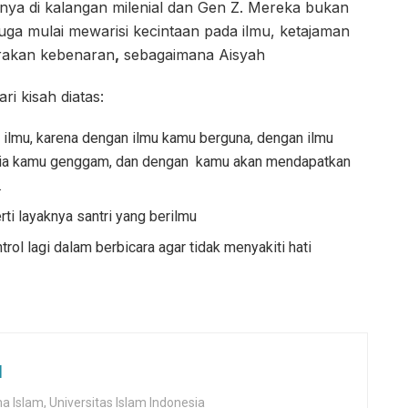
nya di kalangan milenial dan Gen Z. Mereka bukan
pi juga mulai mewarisi kecintaan pada ilmu, ketajaman
arakan kebenaran
,
sebagaimana Aisyah
ri kisah diatas:
i ilmu, karena dengan ilmu kamu berguna, dengan ilmu
unia kamu genggam, dan dengan kamu akan mendapatkan
.
ti layaknya santri yang berilmu
rol lagi dalam berbicara agar tidak menyakiti hati
d
 Islam, Universitas Islam Indonesia