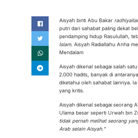
Aisyah binti Abu Bakar
radhiyalla
putri dari sahabat paling dekat b
pendamping hidup Rasulullah, tet
Islam
. Aisyah Radiallahu Anha m
Mendalam
Aisyah dikenal sebagai salah satu
2.000 hadits, banyak di antaranya beris
diketahui oleh sahabat lainnya. 
yang kritis.
Aisyah dikenal sebagai seorang Ahl
Ulama besar seperti Urwah bin Z
tidak pernah melihat seorang yang 
Arab selain Aisyah.”