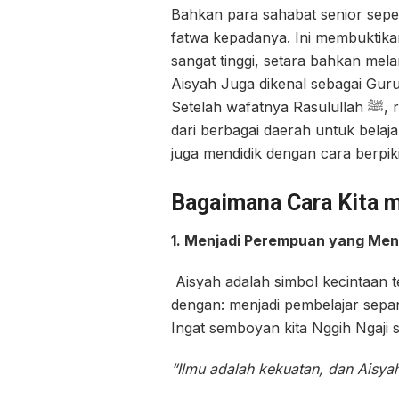
Bahkan para sahabat senior sepe
fatwa kepadanya. Ini membuktika
sangat tinggi, setara bahkan melam
Aisyah Juga dikenal sebagai Gur
Set
dari berbagai daerah untuk belaj
juga mendidik dengan cara berpikir
Bagaimana Cara Kita m
1. Menjadi Perempuan yang Menc
Aisyah adalah simbol kecintaan t
dengan: menjadi pembelajar sepan
Ingat semboyan kita Nggih Ngaji s
“Ilmu adalah kekuatan, dan Aisya