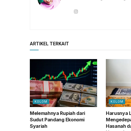
ARTIKEL TERKAIT
KOLOM
KOLOM
Melemahnya Rupiah dari
Harusnya 
Sudut Pandang Ekonomi
Mengedep
Syariah
Hasanah d