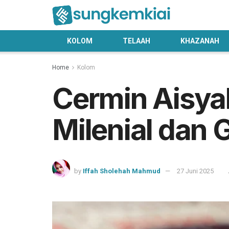
KOLOM
TELAAH
KHAZANAH
Home
Kolom
Cermin Aisya
Milenial dan
by
Iffah Sholehah Mahmud
27 Juni 2025