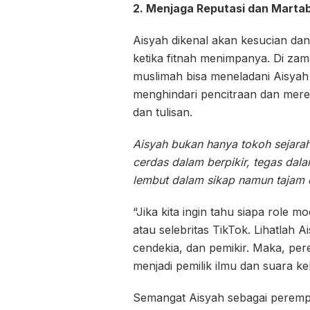
2. Menjaga Reputasi dan Marta
Aisyah dikenal akan kesucian dan
ketika fitnah menimpanya. Di zam
muslimah bisa meneladani Aisyah 
menghindari pencitraan dan meren
dan tulisan.
Aisyah bukan hanya tokoh sejara
cerdas dalam berpikir, tegas dal
lembut dalam sikap namun tajam 
“
Jika kita ingin tahu siapa role m
atau selebritas TikTok. Lihatlah A
cendekia, dan pemikir. Maka, p
menjadi pemilik ilmu dan suara k
Semangat Aisyah sebagai perempua