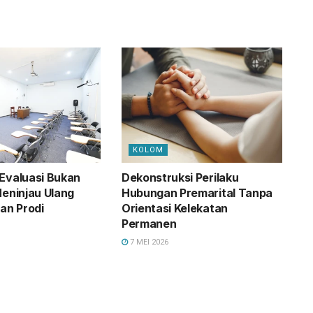
KOLOM
 Evaluasi Bukan
Dekonstruksi Perilaku
Meninjau Ulang
Hubungan Premarital Tanpa
an Prodi
Orientasi Kelekatan
n
Permanen
7 MEI 2026