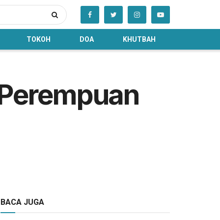
TOKOH
DOA
KHUTBAH
i Perempuan
BACA JUGA