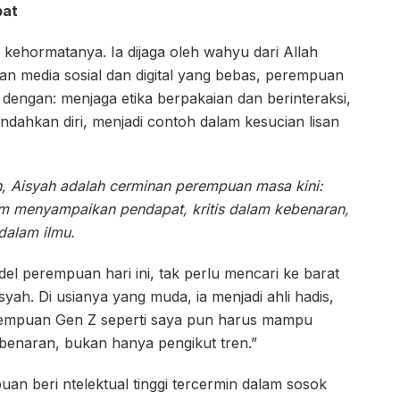
bat
 kehormatanya. Ia dijaga oleh wahyu dari Allah
an media sosial dan digital yang bebas, perempuan
dengan: menjaga etika berpakaian dan berinteraksi,
dahkan diri, menjadi contoh dalam kesucian lisan
h, Aisyah adalah cerminan perempuan masa kini:
am menyampaikan pendapat, kritis dalam kebenaran,
dalam ilmu.
odel perempuan hari ini, tak perlu mencari ke barat
isyah. Di usianya yang muda, ia menjadi ahli hadis,
erempuan Gen Z seperti saya pun harus mampu
ebenaran, bukan hanya pengikut tren.”
n beri ntelektual tinggi tercermin dalam sosok