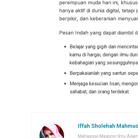
perempuan muda hari ini, khusus
hanya aktif di dunia digital, teta
berpikir, dan keberanian menyu
Pesan Indah yang dapat diambil da
Belajar yang gigih dan mencinta
kamu di hargai, dengan ilmu d
kebahagian yang sesungguhnya
Berpakaianlah yang santun seper
Menjaga kesucian lisan, mengont
sahabat, dan orang terdekat.
Iffah Sholehah Mahmu
Mahasiswi Magister Ilmu Agama