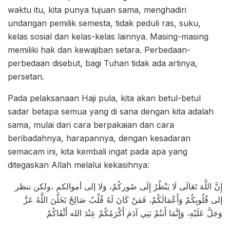
waktu itu, kita punya tujuan sama, menghadiri
undangan pemilik semesta, tidak peduli ras, suku,
kelas sosial dan kelas-kelas lainnya. Masing-masing
memiliki hak dan kewajiban setara. Perbedaan-
perbedaan disebut, bagi Tuhan tidak ada artinya,
persetan.
Pada pelaksanaan Haji pula, kita akan betul-betul
sadar betapa semua yang di sana dengan kita adalah
sama, mulai dari cara berpakaian dan cara
beribadahnya, harapannya, dengan kesadaran
semacam ini, kita kembali ingat pada apa yang
ditegaskan Allah melalui kekasihnya:
إِنَّ اللَّهَ تَعَالَى لَا يَنْظُرُ إِلَى صُوركُمْ، وَلا إلى أموالكم ،ولكن ننظر
إلى قُلُوبِكُمْ وَأَعْمَالَكُمْ، فَمَنْ كَانَ لَهُ قُلْبٌ صَالِحٌ تَخَلَّنَ اللَّهُ عَزَّ
وَجَلَّ عَلَيْهِ، وَإِنَّمَا أَنتُمْ بَنِي آدَمَ أَكْرَمُكُمْ عِنْدَ الله أَثْقَاكُمْ