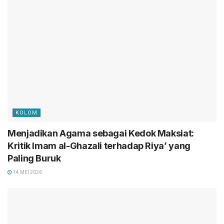
KOLOM
Menjadikan Agama sebagai Kedok Maksiat:
Kritik Imam al-Ghazali terhadap Riya’ yang
Paling Buruk
14 MEI 2026