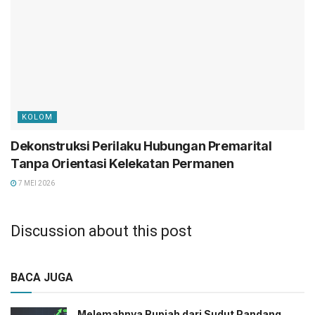
KOLOM
Dekonstruksi Perilaku Hubungan Premarital
Tanpa Orientasi Kelekatan Permanen
7 MEI 2026
Discussion about this post
BACA JUGA
Melemahnya Rupiah dari Sudut Pandang