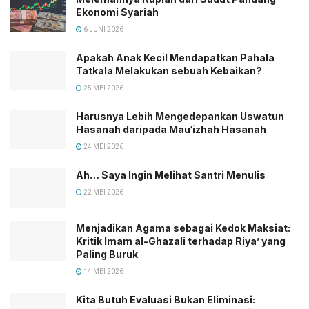
Ekonomi Syariah
6 JUNI 2026
Apakah Anak Kecil Mendapatkan Pahala
Tatkala Melakukan sebuah Kebaikan?
25 MEI 2026
Harusnya Lebih Mengedepankan Uswatun
Hasanah daripada Mau‘izhah Hasanah
24 MEI 2026
Ah… Saya Ingin Melihat Santri Menulis
22 MEI 2026
Menjadikan Agama sebagai Kedok Maksiat:
Kritik Imam al-Ghazali terhadap Riya’ yang
Paling Buruk
14 MEI 2026
Kita Butuh Evaluasi Bukan Eliminasi: