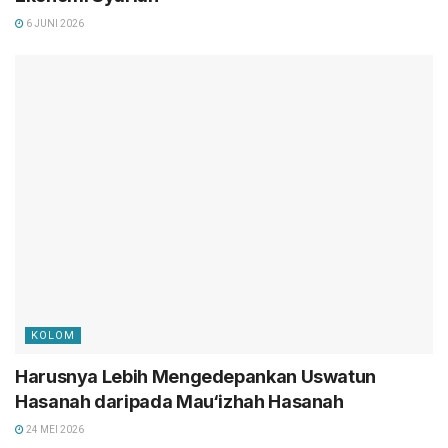
6 JUNI 2026
KOLOM
Harusnya Lebih Mengedepankan Uswatun
Hasanah daripada Mau‘izhah Hasanah
24 MEI 2026