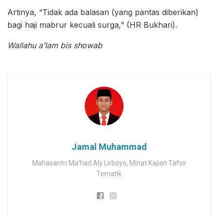
Artinya, “Tidak ada balasan (yang pantas diberikan)
bagi haji mabrur kecuali surga,” (HR Bukhari).
Wallahu a’lam bis showab
Jamal Muhammad
Mahasantri Ma’had Aly Lirboyo, Minat Kajian Tafsir
Tematik