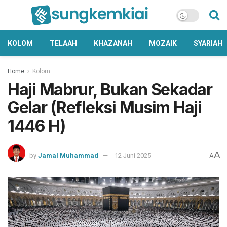
KOLOM
TELAAH
KHAZANAH
MOZAIK
SYARIAH
Home
Kolom
Haji Mabrur, Bukan Sekadar
Gelar (Refleksi Musim Haji
1446 H)
A
by
Jamal Muhammad
12 Juni 2025
A