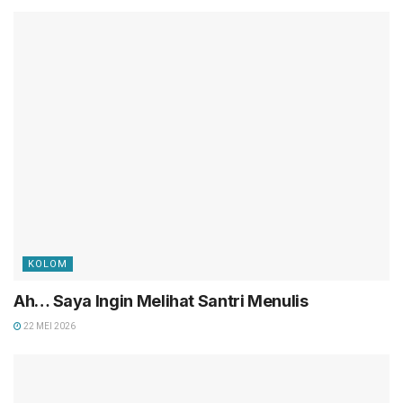
KOLOM
Ah… Saya Ingin Melihat Santri Menulis
22 MEI 2026