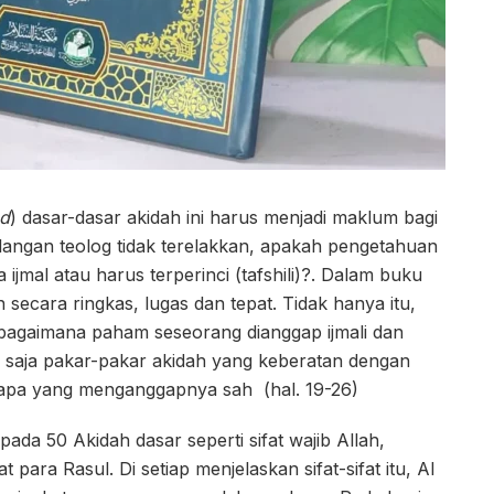
ed
) dasar-dasar akidah ini harus menjadi maklum bagi
langan teolog tidak terelakkan, apakah pengetahuan
ijmal atau harus terperinci (tafshili)?. Dalam buku
n secara ringkas, lugas dan tepat. Tidak hanya itu,
 bagaimana paham seseorang dianggap ijmali dan
apa saja pakar-pakar akidah yang keberatan dengan
iapa yang menganggapnya sah (hal. 19-26)
pada 50 Akidah dasar seperti sifat wajib Allah,
fat para Rasul. Di setiap menjelaskan sifat-sifat itu, Al