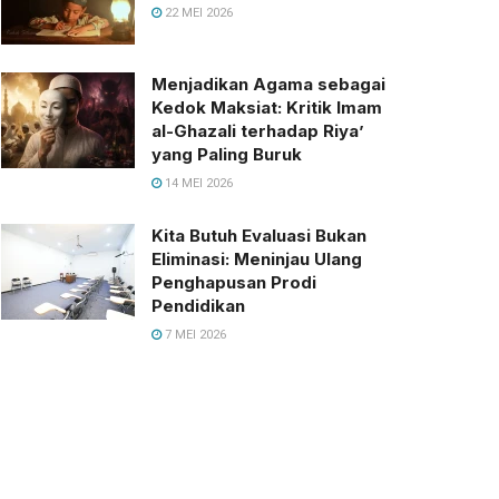
22 MEI 2026
Menjadikan Agama sebagai
Kedok Maksiat: Kritik Imam
al-Ghazali terhadap Riya’
yang Paling Buruk
14 MEI 2026
Kita Butuh Evaluasi Bukan
Eliminasi: Meninjau Ulang
Penghapusan Prodi
Pendidikan
7 MEI 2026