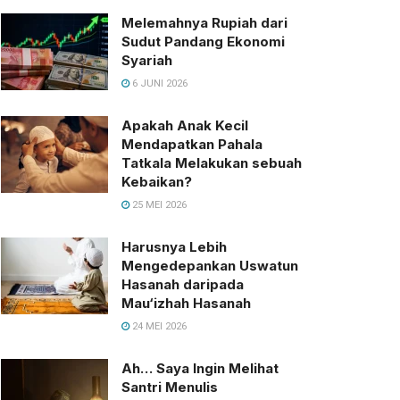
Melemahnya Rupiah dari
Sudut Pandang Ekonomi
Syariah
6 JUNI 2026
Apakah Anak Kecil
Mendapatkan Pahala
Tatkala Melakukan sebuah
Kebaikan?
25 MEI 2026
Harusnya Lebih
Mengedepankan Uswatun
Hasanah daripada
Mau‘izhah Hasanah
24 MEI 2026
Ah… Saya Ingin Melihat
Santri Menulis