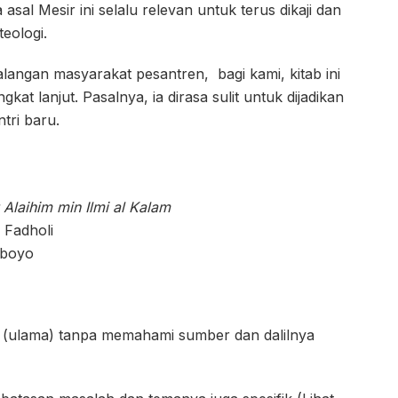
 asal Mesir ini selalu relevan untuk terus dikaji dan
teologi.
alangan masyarakat pesantren, bagi kami, kitab ini
gkat lanjut. Pasalnya, ia dirasa sulit untuk dijadikan
tri baru.
 Alaihim min Ilmi al Kalam
 Fadholi
rboyo
n (ulama) tanpa memahami sumber dan dalilnya