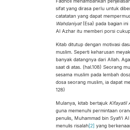
Fadholi menambahkan penjelasa
sifat yang dirasa perlu untuk dib
catatatan yang dapat mempermud
Wahdaniyat
(Esa) pada bagian in
Al Azhar itu memberi porsi cukup
Kitab ditutup dengan motivasi da
muslim. Seperti keharusan meyakin
banyak datangnya dari Allah. Agar
saat di atas. (hal.108) Seorang 
sesama muslim pada lembah dosa 
dosa seorang muslim, ia dapat m
128)
Mulanya, kitab bertajuk
Kifayatil
guna memenuhi permintaan oran
penulis, Muhammad bin Syafi’i Al
menulis risalah
[2]
yang berkenaan