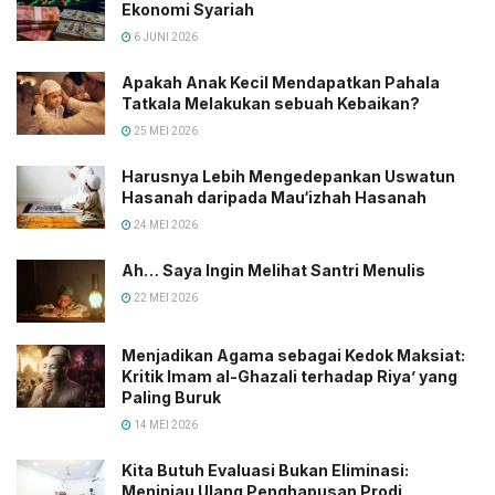
Ekonomi Syariah
6 JUNI 2026
Apakah Anak Kecil Mendapatkan Pahala
Tatkala Melakukan sebuah Kebaikan?
25 MEI 2026
Harusnya Lebih Mengedepankan Uswatun
Hasanah daripada Mau‘izhah Hasanah
24 MEI 2026
Ah… Saya Ingin Melihat Santri Menulis
22 MEI 2026
Menjadikan Agama sebagai Kedok Maksiat:
Kritik Imam al-Ghazali terhadap Riya’ yang
Paling Buruk
14 MEI 2026
Kita Butuh Evaluasi Bukan Eliminasi:
Meninjau Ulang Penghapusan Prodi