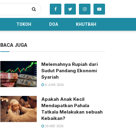
TOKOH
DOA
KHUTBAH
BACA JUGA
Melemahnya Rupiah dari
Sudut Pandang Ekonomi
Syariah
6 JUNI 2026
Apakah Anak Kecil
Mendapatkan Pahala
Tatkala Melakukan sebuah
Kebaikan?
25 MEI 2026