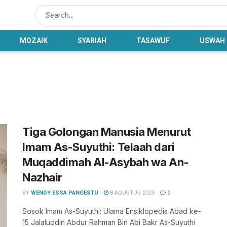
MOZAIK
SYARIAH
TASAWUF
USWAH
Tiga Golongan Manusia Menurut
Imam As-Suyuthi: Telaah dari
Muqaddimah Al-Asybah wa An-
Nazhair
BY
WENDY ESSA PANGESTU
8 AGUSTUS 2025
0
Sosok Imam As-Suyuthi: Ulama Ensiklopedis Abad ke-
15 Jalaluddin Abdur Rahman Bin Abi Bakr As-Suyuthi