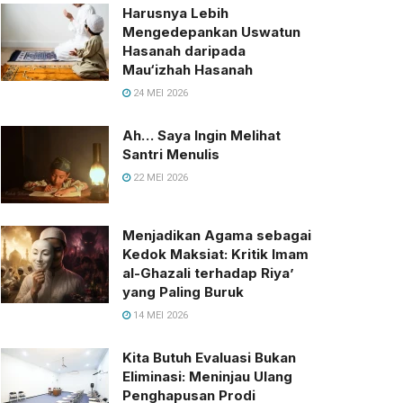
Harusnya Lebih
Mengedepankan Uswatun
Hasanah daripada
Mau‘izhah Hasanah
24 MEI 2026
Ah… Saya Ingin Melihat
Santri Menulis
22 MEI 2026
Menjadikan Agama sebagai
Kedok Maksiat: Kritik Imam
al-Ghazali terhadap Riya’
yang Paling Buruk
14 MEI 2026
Kita Butuh Evaluasi Bukan
Eliminasi: Meninjau Ulang
Penghapusan Prodi