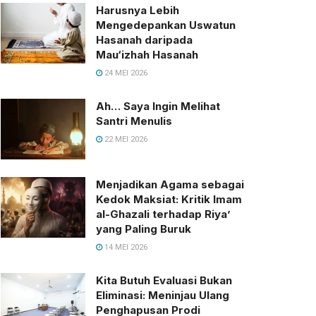
Harusnya Lebih
Mengedepankan Uswatun
Hasanah daripada
Mau‘izhah Hasanah
24 MEI 2026
Ah… Saya Ingin Melihat
Santri Menulis
22 MEI 2026
Menjadikan Agama sebagai
Kedok Maksiat: Kritik Imam
al-Ghazali terhadap Riya’
yang Paling Buruk
14 MEI 2026
Kita Butuh Evaluasi Bukan
Eliminasi: Meninjau Ulang
Penghapusan Prodi