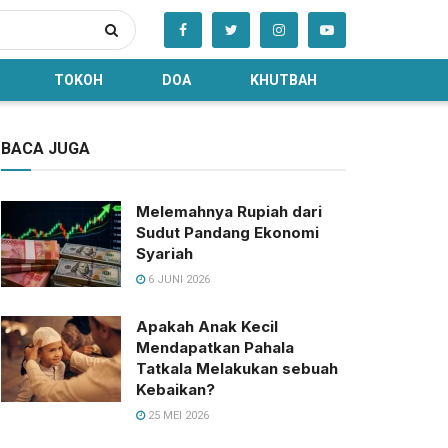
TOKOH
DOA
KHUTBAH
BACA JUGA
Melemahnya Rupiah dari
Sudut Pandang Ekonomi
Syariah
6 JUNI 2026
Apakah Anak Kecil
Mendapatkan Pahala
Tatkala Melakukan sebuah
Kebaikan?
25 MEI 2026