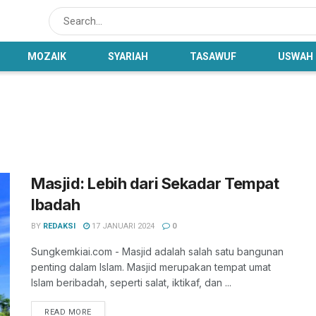
MOZAIK
SYARIAH
TASAWUF
USWAH
Masjid: Lebih dari Sekadar Tempat
Ibadah
BY
REDAKSI
17 JANUARI 2024
0
Sungkemkiai.com - Masjid adalah salah satu bangunan
penting dalam Islam. Masjid merupakan tempat umat
Islam beribadah, seperti salat, iktikaf, dan ...
READ MORE