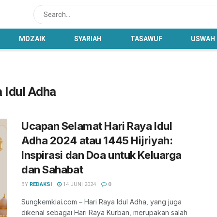
MOZAIK
SYARIAH
TASAWUF
USWAH
 Idul Adha
Ucapan Selamat Hari Raya Idul
Adha 2024 atau 1445 Hijriyah:
Inspirasi dan Doa untuk Keluarga
dan Sahabat
BY
REDAKSI
14 JUNI 2024
0
Sungkemkiai.com – Hari Raya Idul Adha, yang juga
dikenal sebagai Hari Raya Kurban, merupakan salah