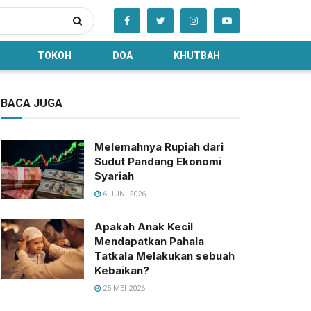
TOKOH
DOA
KHUTBAH
BACA JUGA
Melemahnya Rupiah dari
Sudut Pandang Ekonomi
Syariah
6 JUNI 2026
Apakah Anak Kecil
Mendapatkan Pahala
Tatkala Melakukan sebuah
Kebaikan?
25 MEI 2026