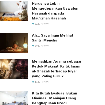
Harusnya Lebih
Mengedepankan Uswatun
Hasanah daripada
Mau‘izhah Hasanah
24 MEI 2026
Ah… Saya Ingin Melihat
Santri Menulis
22 MEI 2026
Menjadikan Agama sebagai
Kedok Maksiat: Kritik Imam
al-Ghazali terhadap Riya’
yang Paling Buruk
14 MEI 2026
Kita Butuh Evaluasi Bukan
Eliminasi: Meninjau Ulang
Penghapusan Prodi