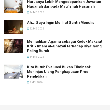
Harusnya Lebih Mengedepankan Uswatun
Hasanah daripada Mau‘izhah Hasanah
24 MEI 2026
Ah… Saya Ingin Melihat Santri Menulis
22 MEI 2026
Menjadikan Agama sebagai Kedok Maksiat:
Kritik Imam al-Ghazali terhadap Riya’ yang
Paling Buruk
14 MEI 2026
Kita Butuh Evaluasi Bukan Eliminasi:
Meninjau Ulang Penghapusan Prodi
Pendidikan
7 MEI 2026