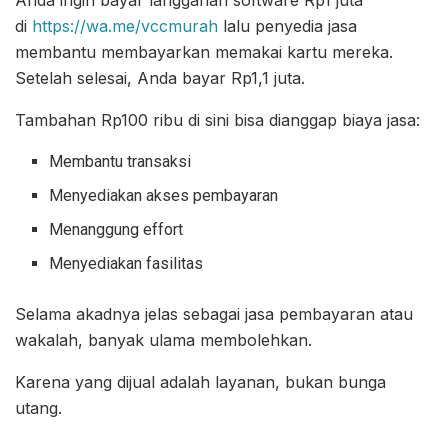
Anda ingin bayar langganan software Rp1 juta
di
https://wa.me/vccmurah
lalu penyedia jasa
membantu membayarkan memakai kartu mereka.
Setelah selesai, Anda bayar Rp1,1 juta.
Tambahan Rp100 ribu di sini bisa dianggap biaya jasa:
Membantu transaksi
Menyediakan akses pembayaran
Menanggung effort
Menyediakan fasilitas
Selama akadnya jelas sebagai jasa pembayaran atau
wakalah, banyak ulama membolehkan.
Karena yang dijual adalah layanan, bukan bunga
utang.