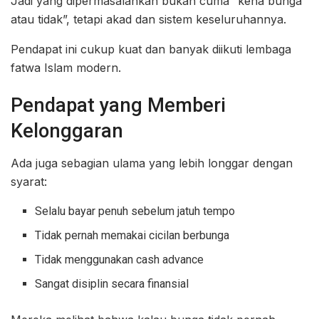
Jadi yang dipermasalahkan bukan cuma “kena bunga
atau tidak”, tetapi akad dan sistem keseluruhannya.
Pendapat ini cukup kuat dan banyak diikuti lembaga
fatwa Islam modern.
Pendapat yang Memberi
Kelonggaran
Ada juga sebagian ulama yang lebih longgar dengan
syarat:
Selalu bayar penuh sebelum jatuh tempo
Tidak pernah memakai cicilan berbunga
Tidak menggunakan cash advance
Sangat disiplin secara finansial