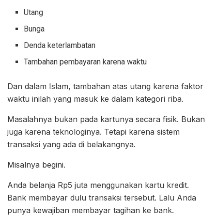
Utang
Bunga
Denda keterlambatan
Tambahan pembayaran karena waktu
Dan dalam Islam, tambahan atas utang karena faktor
waktu inilah yang masuk ke dalam kategori riba.
Masalahnya bukan pada kartunya secara fisik. Bukan
juga karena teknologinya. Tetapi karena sistem
transaksi yang ada di belakangnya.
Misalnya begini.
Anda belanja Rp5 juta menggunakan kartu kredit.
Bank membayar dulu transaksi tersebut. Lalu Anda
punya kewajiban membayar tagihan ke bank.