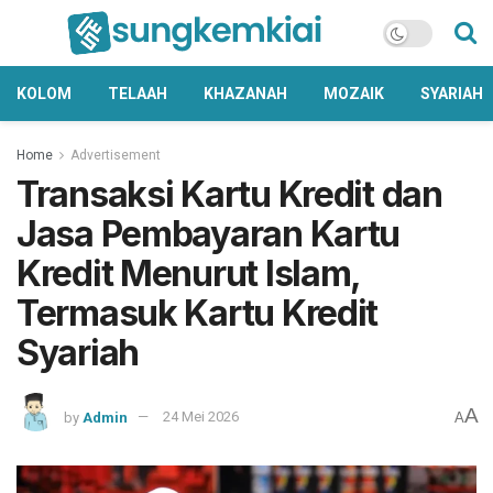
KOLOM
TELAAH
KHAZANAH
MOZAIK
SYARIAH
Home
Advertisement
Transaksi Kartu Kredit dan
Jasa Pembayaran Kartu
Kredit Menurut Islam,
Termasuk Kartu Kredit
Syariah
A
by
Admin
24 Mei 2026
A