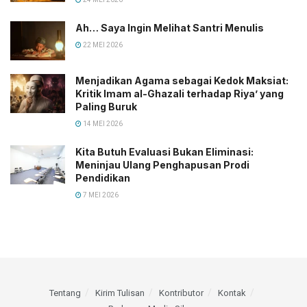
Ah… Saya Ingin Melihat Santri Menulis
22 MEI 2026
Menjadikan Agama sebagai Kedok Maksiat:
Kritik Imam al-Ghazali terhadap Riya’ yang
Paling Buruk
14 MEI 2026
Kita Butuh Evaluasi Bukan Eliminasi:
Meninjau Ulang Penghapusan Prodi
Pendidikan
7 MEI 2026
Tentang
Kirim Tulisan
Kontributor
Kontak