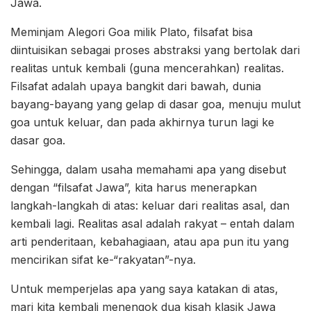
Jawa.
Meminjam Alegori Goa milik Plato, filsafat bisa
diintuisikan sebagai proses abstraksi yang bertolak dari
realitas untuk kembali (guna mencerahkan) realitas.
Filsafat adalah upaya bangkit dari bawah, dunia
bayang-bayang yang gelap di dasar goa, menuju mulut
goa untuk keluar, dan pada akhirnya turun lagi ke
dasar goa.
Sehingga, dalam usaha memahami apa yang disebut
dengan “filsafat Jawa”, kita harus menerapkan
langkah-langkah di atas: keluar dari realitas asal, dan
kembali lagi. Realitas asal adalah rakyat – entah dalam
arti penderitaan, kebahagiaan, atau apa pun itu yang
mencirikan sifat ke-“rakyatan”-nya.
Untuk memperjelas apa yang saya katakan di atas,
mari kita kembali menengok dua kisah klasik Jawa