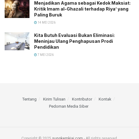
Menjadikan Agama sebagai Kedok Maksiat:
Kritik Imam al-Ghazali terhadap Riya’ yang
Paling Buruk
14 MEI 2026
Kita Butuh Evaluasi Bukan Eliminasi:
Meninjau Ulang Penghapusan Prodi
Pendidikan
7 MEI 2026
Tentang
Kirim Tulisan
Kontributor
Kontak
Pedoman Media Siber
Copyright © 2025
sungkemkiai.com
- All rights reserved.