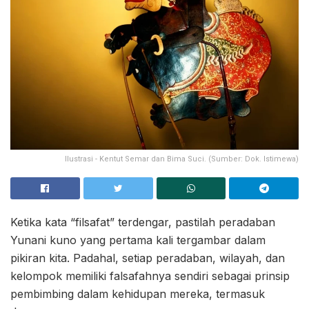
Ilustrasi - Kentut Semar dan Bima Suci. (Sumber: Dok. Istimewa)
Ketika kata “filsafat” terdengar, pastilah peradaban
Yunani kuno yang pertama kali tergambar dalam
pikiran kita. Padahal, setiap peradaban, wilayah, dan
kelompok memiliki falsafahnya sendiri sebagai prinsip
pembimbing dalam kehidupan mereka, termasuk