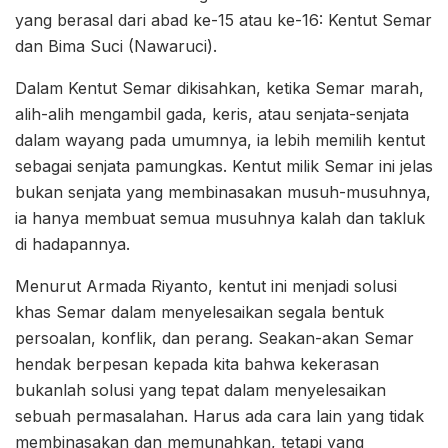
yang berasal dari abad ke-15 atau ke-16: Kentut Semar
dan Bima Suci (Nawaruci).
Dalam Kentut Semar dikisahkan, ketika Semar marah,
alih-alih mengambil gada, keris, atau senjata-senjata
dalam wayang pada umumnya, ia lebih memilih kentut
sebagai senjata pamungkas. Kentut milik Semar ini jelas
bukan senjata yang membinasakan musuh-musuhnya,
ia hanya membuat semua musuhnya kalah dan takluk
di hadapannya.
Menurut Armada Riyanto, kentut ini menjadi solusi
khas Semar dalam menyelesaikan segala bentuk
persoalan, konflik, dan perang. Seakan-akan Semar
hendak berpesan kepada kita bahwa kekerasan
bukanlah solusi yang tepat dalam menyelesaikan
sebuah permasalahan. Harus ada cara lain yang tidak
membinasakan dan memunahkan, tetapi yang