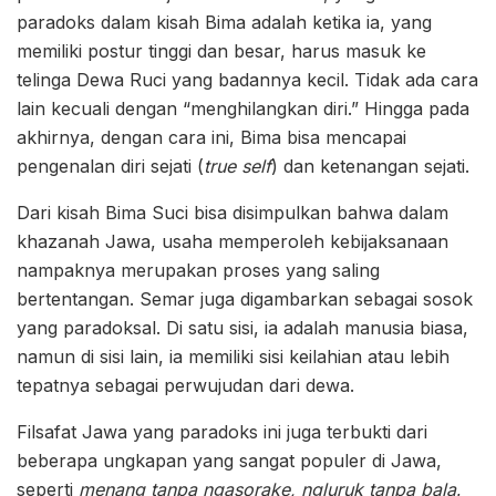
paradoks dalam kisah Bima adalah ketika ia, yang
memiliki postur tinggi dan besar, harus masuk ke
telinga Dewa Ruci yang badannya kecil. Tidak ada cara
lain kecuali dengan “menghilangkan diri.” Hingga pada
akhirnya, dengan cara ini, Bima bisa mencapai
pengenalan diri sejati (
true self
) dan ketenangan sejati.
Dari kisah Bima Suci bisa disimpulkan bahwa dalam
khazanah Jawa, usaha memperoleh kebijaksanaan
nampaknya merupakan proses yang saling
bertentangan. Semar juga digambarkan sebagai sosok
yang paradoksal. Di satu sisi, ia adalah manusia biasa,
namun di sisi lain, ia memiliki sisi keilahian atau lebih
tepatnya sebagai perwujudan dari dewa.
Filsafat Jawa yang paradoks ini juga terbukti dari
beberapa ungkapan yang sangat populer di Jawa,
seperti
menang tanpa ngasorake, ngluruk tanpa bala
,