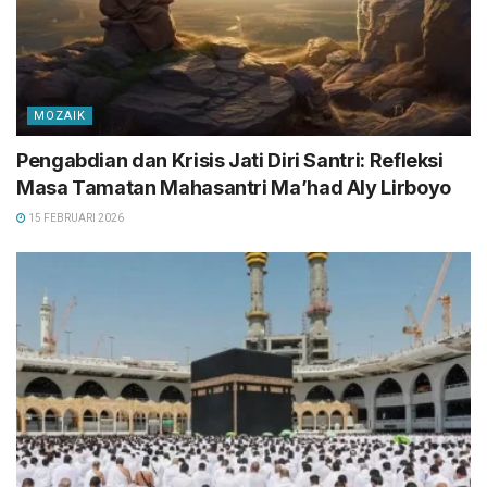
MOZAIK
Pengabdian dan Krisis Jati Diri Santri: Refleksi
Masa Tamatan Mahasantri Ma’had Aly Lirboyo
15 FEBRUARI 2026