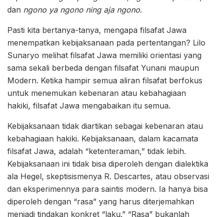
dan
ngono ya ngono ning aja ngono
.
Pasti kita bertanya-tanya, mengapa filsafat Jawa
menempatkan kebijaksanaan pada pertentangan? Lilo
Sunaryo melihat filsafat Jawa memiliki orientasi yang
sama sekali berbeda dengan filsafat Yunani maupun
Modern. Ketika hampir semua aliran filsafat berfokus
untuk menemukan kebenaran atau kebahagiaan
hakiki, filsafat Jawa mengabaikan itu semua.
Kebijaksanaan tidak diartikan sebagai kebenaran atau
kebahagiaan hakiki. Kebijaksanaan, dalam kacamata
filsafat Jawa, adalah “ketenteraman,” tidak lebih.
Kebijaksanaan ini tidak bisa diperoleh dengan dialektika
ala Hegel, skeptisismenya R. Descartes, atau observasi
dan eksperimennya para saintis modern. Ia hanya bisa
diperoleh dengan “rasa” yang harus diterjemahkan
menjadi tindakan konkret “laku.” “Rasa” bukanlah