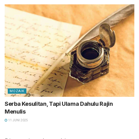
MOZAIK
Serba Kesulitan, Tapi Ulama Dahulu Rajin
Menulis
11 JUNI 2025