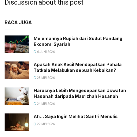
Discussion about this post
BACA JUGA
Melemahnya Rupiah dari Sudut Pandang
Ekonomi Syariah
6 JUNI 2026
Apakah Anak Kecil Mendapatkan Pahala
Tatkala Melakukan sebuah Kebaikan?
25 MEI 2026
Harusnya Lebih Mengedepankan Uswatun
Hasanah daripada Mau‘izhah Hasanah
24 MEI 2026
Ah… Saya Ingin Melihat Santri Menulis
22 MEI 2026