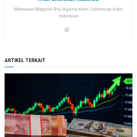
Mahasiswi Magister Ilmu Agama Islam, Universitas Islam
Indonesia
ARTIKEL TERKAIT