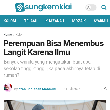
KOLOM
TELAAH
KHAZANAH
MOZAIK
SYARIAH
Home
Kolom
Perempuan Bisa Menembus
Langit Karena Ilmu
Banyak wanita yang mengatakan buat apa
sekolah tinggi-tinggi jika pada akhirnya tetap di
rumah?
A
by
Iffah Sholehah Mahmud
21 Juli 2024
A