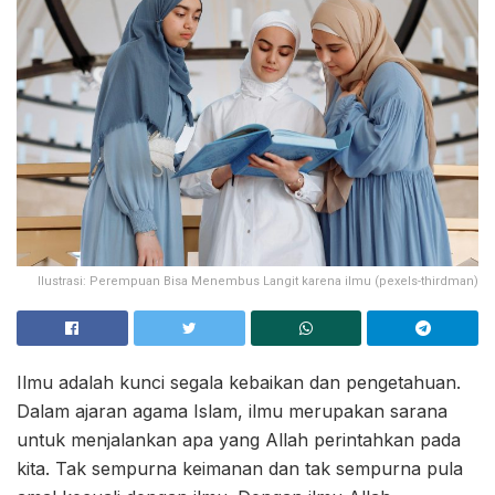
Ilustrasi: Perempuan Bisa Menembus Langit karena ilmu (pexels-thirdman)
Ilmu adalah kunci segala kebaikan dan pengetahuan.
Dalam ajaran agama Islam, ilmu merupakan sarana
untuk menjalankan apa yang Allah perintahkan pada
kita. Tak sempurna keimanan dan tak sempurna pula