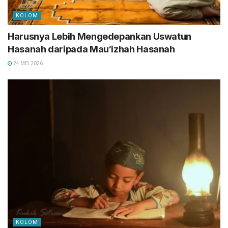
KOLOM
Harusnya Lebih Mengedepankan Uswatun
Hasanah daripada Mau‘izhah Hasanah
24 MEI 2026
KOLOM