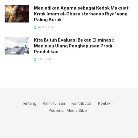
Menjadikan Agama sebagai Kedok Maksiat:
Kritik Imam al-Ghazali terhadap Riya’ yang
Paling Buruk
14 MEI 2026
Kita Butuh Evaluasi Bukan Eliminasi:
Meninjau Ulang Penghapusan Prodi
Pendidikan
7 MEI 2026
Tentang
Kirim Tulisan
Kontributor
Kontak
Pedoman Media Siber