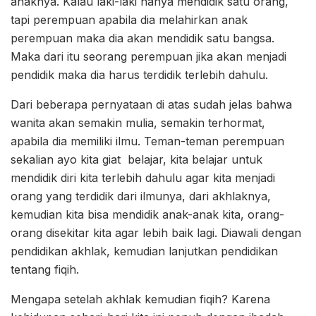
anaknya. Kalau laki-laki hanya mendidik satu orang,
tapi perempuan apabila dia melahirkan anak
perempuan maka dia akan mendidik satu bangsa.
Maka dari itu seorang perempuan jika akan menjadi
pendidik maka dia harus terdidik terlebih dahulu.
Dari beberapa pernyataan di atas sudah jelas bahwa
wanita akan semakin mulia, semakin terhormat,
apabila dia memiliki ilmu. Teman-teman perempuan
sekalian ayo kita giat belajar, kita belajar untuk
mendidik diri kita terlebih dahulu agar kita menjadi
orang yang terdidik dari ilmunya, dari akhlaknya,
kemudian kita bisa mendidik anak-anak kita, orang-
orang disekitar kita agar lebih baik lagi. Diawali dengan
pendidikan akhlak, kemudian lanjutkan pendidikan
tentang fiqih.
Mengapa setelah akhlak kemudian fiqih? Karena