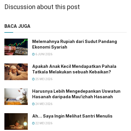
Discussion about this post
BACA JUGA
Melemahnya Rupiah dari Sudut Pandang
Ekonomi Syariah
6 JUNI 2026
Apakah Anak Kecil Mendapatkan Pahala
Tatkala Melakukan sebuah Kebaikan?
25 MEI 2026
Harusnya Lebih Mengedepankan Uswatun
Hasanah daripada Mau‘izhah Hasanah
24 MEI 2026
Ah… Saya Ingin Melihat Santri Menulis
22 MEI 2026