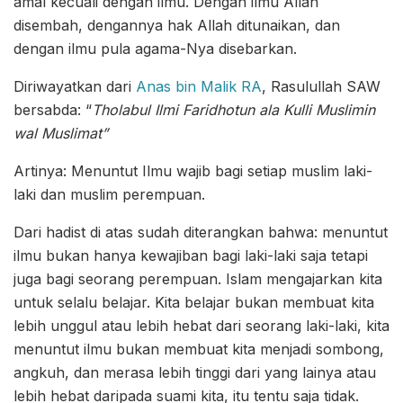
amal kecuali dengan ilmu. Dengan ilmu Allah
disembah, dengannya hak Allah ditunaikan, dan
dengan ilmu pula agama-Nya disebarkan.
Diriwayatkan dari
Anas bin Malik RA
, Rasulullah SAW
bersabda: “
Tholabul Ilmi Faridhotun ala Kulli Muslimin
wal Muslimat”
Artinya: Menuntut Ilmu wajib bagi setiap muslim laki-
laki dan muslim perempuan.
Dari hadist di atas sudah diterangkan bahwa: menuntut
ilmu bukan hanya kewajiban bagi laki-laki saja tetapi
juga bagi seorang perempuan. Islam mengajarkan kita
untuk selalu belajar. Kita belajar bukan membuat kita
lebih unggul atau lebih hebat dari seorang laki-laki, kita
menuntut ilmu bukan membuat kita menjadi sombong,
angkuh, dan merasa lebih tinggi dari yang lainya atau
lebih hebat daripada suami kita, itu tentu saja tidak.