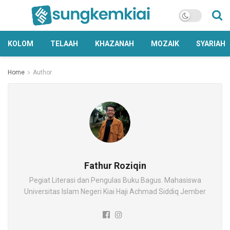
KOLOM
TELAAH
KHAZANAH
MOZAIK
SYARIAH
Home
Author
Fathur Roziqin
Pegiat Literasi dan Pengulas Buku Bagus. Mahasiswa
Universitas Islam Negeri Kiai Haji Achmad Siddiq Jember