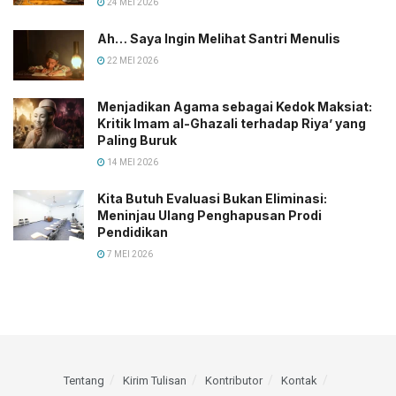
24 MEI 2026
Ah… Saya Ingin Melihat Santri Menulis
22 MEI 2026
Menjadikan Agama sebagai Kedok Maksiat:
Kritik Imam al-Ghazali terhadap Riya’ yang
Paling Buruk
14 MEI 2026
Kita Butuh Evaluasi Bukan Eliminasi:
Meninjau Ulang Penghapusan Prodi
Pendidikan
7 MEI 2026
Tentang
Kirim Tulisan
Kontributor
Kontak