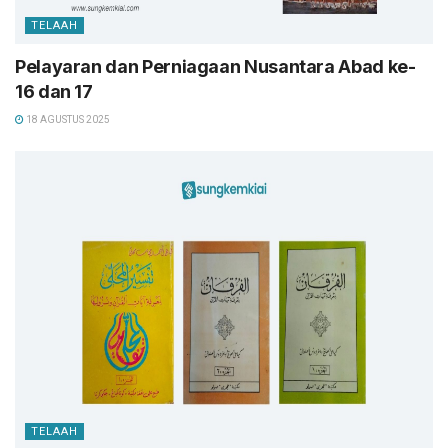
TELAAH
Pelayaran dan Perniagaan Nusantara Abad ke-
16 dan 17
18 AGUSTUS 2025
TELAAH