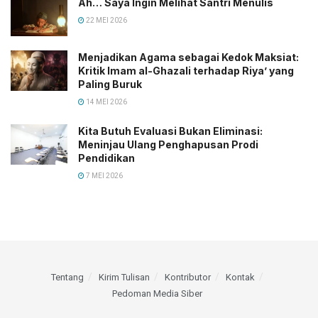
Ah… Saya Ingin Melihat Santri Menulis
22 MEI 2026
Menjadikan Agama sebagai Kedok Maksiat:
Kritik Imam al-Ghazali terhadap Riya’ yang
Paling Buruk
14 MEI 2026
Kita Butuh Evaluasi Bukan Eliminasi:
Meninjau Ulang Penghapusan Prodi
Pendidikan
7 MEI 2026
Tentang
Kirim Tulisan
Kontributor
Kontak
Pedoman Media Siber