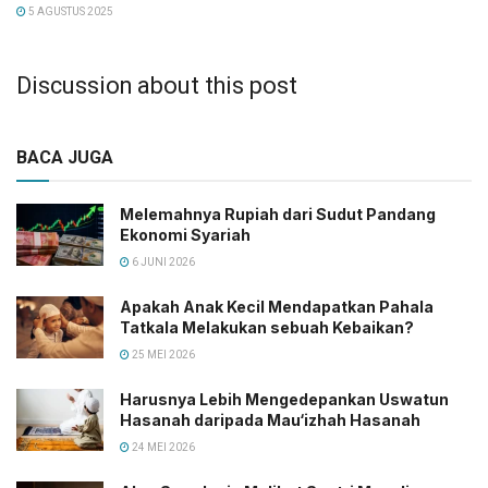
5 AGUSTUS 2025
Discussion about this post
BACA JUGA
Melemahnya Rupiah dari Sudut Pandang
Ekonomi Syariah
6 JUNI 2026
Apakah Anak Kecil Mendapatkan Pahala
Tatkala Melakukan sebuah Kebaikan?
25 MEI 2026
Harusnya Lebih Mengedepankan Uswatun
Hasanah daripada Mau‘izhah Hasanah
24 MEI 2026