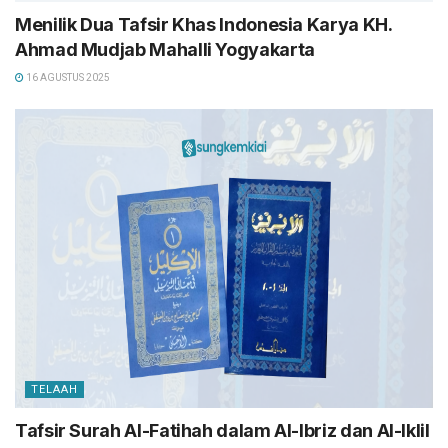
Menilik Dua Tafsir Khas Indonesia Karya KH.
Ahmad Mudjab Mahalli Yogyakarta
16 AGUSTUS 2025
TELAAH
Tafsir Surah Al-Fatihah dalam Al-Ibriz dan Al-Iklil