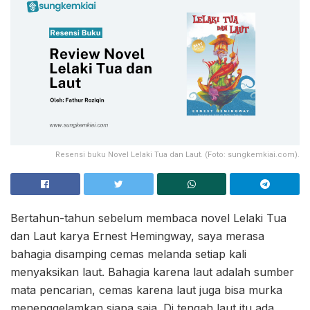
Resensi buku Novel Lelaki Tua dan Laut. (Foto: sungkemkiai.com).
Bertahun-tahun sebelum membaca novel Lelaki Tua
dan Laut karya Ernest Hemingway, saya merasa
bahagia disamping cemas melanda setiap kali
menyaksikan laut. Bahagia karena laut adalah sumber
mata pencarian, cemas karena laut juga bisa murka
menenggelamkan siapa saja. Di tengah laut itu ada