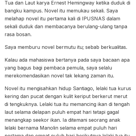
Tua dan Laut karya Ernest Hemingway ketika duduk di
bangku kampus. Novel itu memukau sekali. Saya
melahap novel itu pertama kali di IPUSNAS dalam
sekali duduk dan membacanya berulang-ulang tanpa
rasa bosan.
Saya memburu novel bermutu itu; sebab berkualitas.
Kalau ada mahasiswa bertanya pada saya bacaan apa
yang bagus bagi pembaca pemula, saya selalu
merekomendasikan novel tak lekang zaman itu.
Novel itu mengisahkan hidup Santiago, lelaki tua kurus
kering dan pucat dengan kulit keriput berkerut merut
di tengkuknya. Lelaki tua itu memancing ikan di tengah
laut selama delapan puluh empat hari tetapi gagal
menangkap seekor ikan. Ia ditemani seorang anak
lelaki bernama Manolin selama empat puluh hari
pertama dan empat puluh hari berikutnya lelaki tua itu