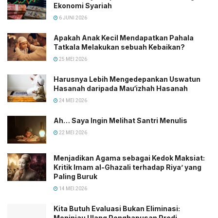
Ekonomi Syariah
6 JUNI 2026
Apakah Anak Kecil Mendapatkan Pahala
Tatkala Melakukan sebuah Kebaikan?
25 MEI 2026
Harusnya Lebih Mengedepankan Uswatun
Hasanah daripada Mau‘izhah Hasanah
24 MEI 2026
Ah… Saya Ingin Melihat Santri Menulis
22 MEI 2026
Menjadikan Agama sebagai Kedok Maksiat:
Kritik Imam al-Ghazali terhadap Riya’ yang
Paling Buruk
14 MEI 2026
Kita Butuh Evaluasi Bukan Eliminasi:
Meninjau Ulang Penghapusan Prodi