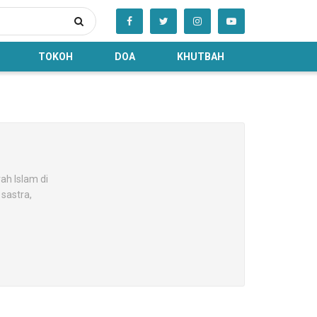
TOKOH
DOA
KHUTBAH
ah Islam di
 sastra,