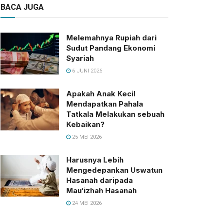
BACA JUGA
Melemahnya Rupiah dari
Sudut Pandang Ekonomi
Syariah
6 JUNI 2026
Apakah Anak Kecil
Mendapatkan Pahala
Tatkala Melakukan sebuah
Kebaikan?
25 MEI 2026
Harusnya Lebih
Mengedepankan Uswatun
Hasanah daripada
Mau‘izhah Hasanah
24 MEI 2026