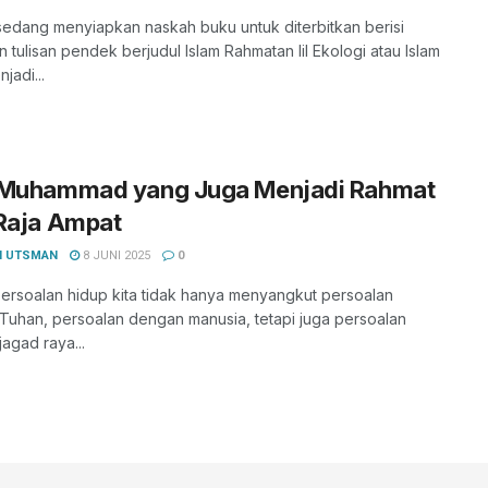
sedang menyiapkan naskah buku untuk diterbitkan berisi
 tulisan pendek berjudul Islam Rahmatan lil Ekologi atau Islam
jadi...
 Muhammad yang Juga Menjadi Rahmat
Raja Ampat
I UTSMAN
8 JUNI 2025
0
 persoalan hidup kita tidak hanya menyangkut persoalan
Tuhan, persoalan dengan manusia, tetapi juga persoalan
agad raya...