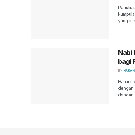
Penulis 
kumpulan
yang men
Nabi
bagi 
BY
HASAN
Hari ini
dengan 
dengan j