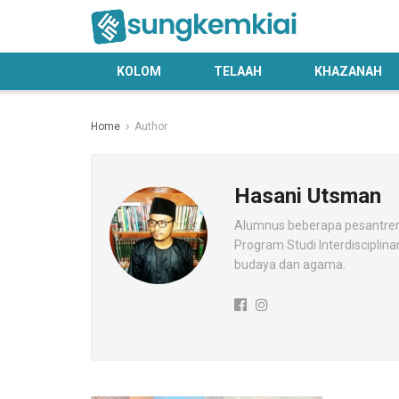
KOLOM
TELAAH
KHAZANAH
Home
Author
Hasani Utsman
Alumnus beberapa pesantren 
Program Studi Interdisciplina
budaya dan agama.