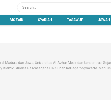
MOZAIK
SYARIAH
TASAWUF
USWAH
di Madura dan Jawa, Universitas Al-Azhar Mesir dan konsentrasi Sejar
ry Islamic Studies Pascasarjana UIN Sunan Kalijaga Yogyakarta. Menulis