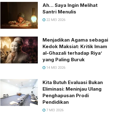
Ah… Saya Ingin Melihat
Santri Menulis
22 MEI 2026
Menjadikan Agama sebagai
Kedok Maksiat: Kritik Imam
al-Ghazali terhadap Riya’
yang Paling Buruk
14 MEI 2026
Kita Butuh Evaluasi Bukan
Eliminasi: Meninjau Ulang
Penghapusan Prodi
Pendidikan
7 MEI 2026