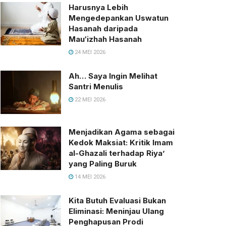
Harusnya Lebih
Mengedepankan Uswatun
Hasanah daripada
Mau‘izhah Hasanah
24 MEI 2026
Ah… Saya Ingin Melihat
Santri Menulis
22 MEI 2026
Menjadikan Agama sebagai
Kedok Maksiat: Kritik Imam
al-Ghazali terhadap Riya’
yang Paling Buruk
14 MEI 2026
Kita Butuh Evaluasi Bukan
Eliminasi: Meninjau Ulang
Penghapusan Prodi