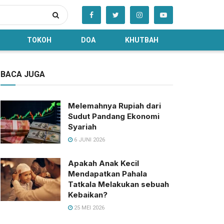
TOKOH
DOA
KHUTBAH
BACA JUGA
Melemahnya Rupiah dari
Sudut Pandang Ekonomi
Syariah
6 JUNI 2026
Apakah Anak Kecil
Mendapatkan Pahala
Tatkala Melakukan sebuah
Kebaikan?
25 MEI 2026