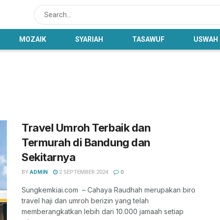
MOZAIK
SYARIAH
TASAWUF
USWAH
Travel Umroh Terbaik dan
Termurah di Bandung dan
Sekitarnya
BY
ADMIN
2 SEPTEMBER 2024
0
Sungkemkiai.com – Cahaya Raudhah merupakan biro
travel haji dan umroh berizin yang telah
memberangkatkan lebih dari 10.000 jamaah setiap