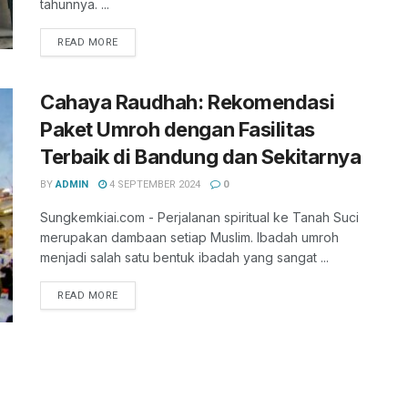
tahunnya. ...
READ MORE
Cahaya Raudhah: Rekomendasi
Paket Umroh dengan Fasilitas
Terbaik di Bandung dan Sekitarnya
BY
ADMIN
4 SEPTEMBER 2024
0
Sungkemkiai.com - Perjalanan spiritual ke Tanah Suci
merupakan dambaan setiap Muslim. Ibadah umroh
menjadi salah satu bentuk ibadah yang sangat ...
READ MORE