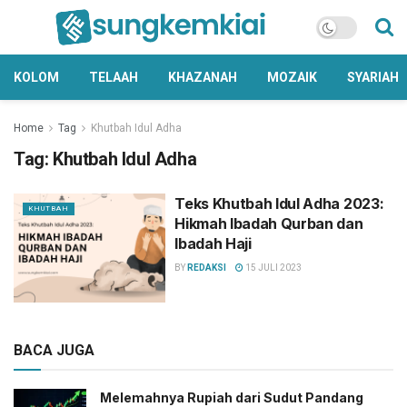
KOLOM
TELAAH
KHAZANAH
MOZAIK
SYARIAH
Home
Tag
Khutbah Idul Adha
Tag:
Khutbah Idul Adha
Teks Khutbah Idul Adha 2023:
KHUTBAH
Hikmah Ibadah Qurban dan
Ibadah Haji
BY
REDAKSI
15 JULI 2023
BACA JUGA
Melemahnya Rupiah dari Sudut Pandang