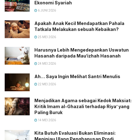
Ekonomi Syariah
6 JUNI 2026
Apakah Anak Kecil Mendapatkan Pahala
Tatkala Melakukan sebuah Kebaikan?
25 MEI 2026
Harusnya Lebih Mengedepankan Uswatun
Hasanah daripada Mau‘izhah Hasanah
24 MEI 2026
Ah… Saya Ingin Melihat Santri Menulis
22 MEI 2026
Menjadikan Agama sebagai Kedok Maksiat:
Kritik Imam al-Ghazali terhadap Riya’ yang
Paling Buruk
14 MEI 2026
Kita Butuh Evaluasi Bukan Eliminasi:
Meninjau Ulang Penghapusan Prodi