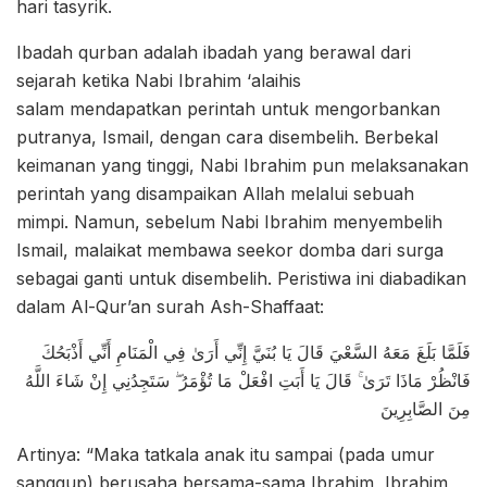
hari tasyrik.
Ibadah qurban adalah ibadah yang berawal dari
sejarah ketika Nabi Ibrahim ‘alaihis
salam mendapatkan perintah untuk mengorbankan
putranya, Ismail, dengan cara disembelih. Berbekal
keimanan yang tinggi, Nabi Ibrahim pun melaksanakan
perintah yang disampaikan Allah melalui sebuah
mimpi. Namun, sebelum Nabi Ibrahim menyembelih
Ismail, malaikat membawa seekor domba dari surga
sebagai ganti untuk disembelih. Peristiwa ini diabadikan
dalam Al-Qur’an surah Ash-Shaffaat:
فَلَمَّا بَلَغَ مَعَهُ السَّعْيَ قَالَ يَا بُنَيَّ إِنِّي أَرَىٰ فِي الْمَنَامِ أَنِّي أَذْبَحُكَ
فَانْظُرْ مَاذَا تَرَىٰ ۚ قَالَ يَا أَبَتِ افْعَلْ مَا تُؤْمَرُ ۖ سَتَجِدُنِي إِنْ شَاءَ اللَّهُ
مِنَ الصَّابِرِينَ
Artinya: “Maka tatkala anak itu sampai (pada umur
sanggup) berusaha bersama-sama Ibrahim, Ibrahim