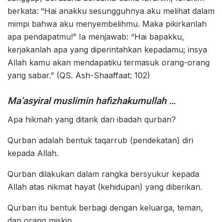
berkata: “Hai anakku sesungguhnya aku melihat dalam
mimpi bahwa aku menyembelihmu. Maka pikirkanlah
apa pendapatmu!” Ia menjawab: “Hai bapakku,
kerjakanlah apa yang diperintahkan kepadamu; insya
Allah kamu akan mendapatiku termasuk orang-orang
yang sabar.” (QS. Ash-Shaaffaat: 102)
Ma’asyiral muslimin hafizhakumullah …
Apa hikmah yang ditarik dari ibadah qurban?
Qurban adalah bentuk taqarrub (pendekatan) diri
kepada Allah.
Qurban dilakukan dalam rangka bersyukur kepada
Allah atas nikmat hayat (kehidupan) yang diberikan.
Qurban itu bentuk berbagi dengan keluarga, teman,
dan orang miskin.