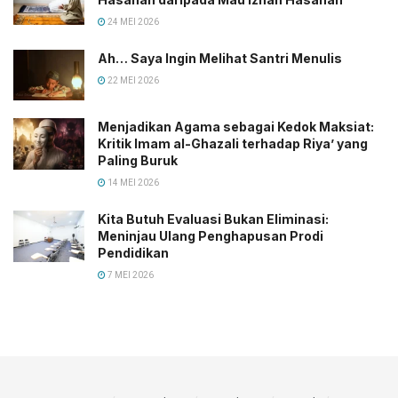
24 MEI 2026
Ah… Saya Ingin Melihat Santri Menulis
22 MEI 2026
Menjadikan Agama sebagai Kedok Maksiat:
Kritik Imam al-Ghazali terhadap Riya’ yang
Paling Buruk
14 MEI 2026
Kita Butuh Evaluasi Bukan Eliminasi:
Meninjau Ulang Penghapusan Prodi
Pendidikan
7 MEI 2026