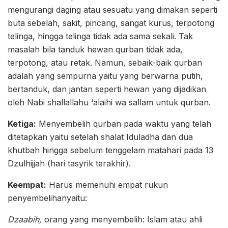
mengurangi daging atau sesuatu yang dimakan seperti
buta sebelah, sakit, pincang, sangat kurus, terpotong
telinga, hingga telinga tidak ada sama sekali. Tak
masalah bila tanduk hewan qurban tidak ada,
terpotong, atau retak. Namun, sebaik-baik qurban
adalah yang sempurna yaitu yang berwarna putih,
bertanduk, dan jantan seperti hewan yang dijadikan
oleh Nabi shallallahu ‘alaihi wa sallam untuk qurban.
Ketiga:
Menyembelih qurban pada waktu yang telah
ditetapkan yaitu setelah shalat Iduladha dan dua
khutbah hingga sebelum tenggelam matahari pada 13
Dzulhijjah (hari tasyrik terakhir).
Keempat:
Harus memenuhi empat rukun
penyembelihanyaitu:
Dzaabih,
orang yang menyembelih: Islam atau ahli