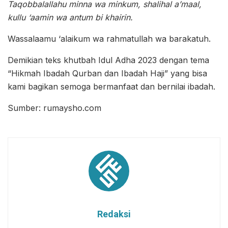
Taqobbalallahu minna wa minkum, shalihal a’maal,
kullu ‘aamin wa antum bi khairin.
Wassalaamu ‘alaikum wa rahmatullah wa barakatuh.
Demikian teks khutbah Idul Adha 2023 dengan tema
“Hikmah Ibadah Qurban dan Ibadah Haji” yang bisa
kami bagikan semoga bermanfaat dan bernilai ibadah.
Sumber: rumaysho.com
Redaksi