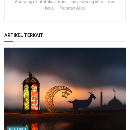
Apa yang dihafal akan hilang, dan apa yang ditulis akan
kekal. —Pepatah Arab
ARTIKEL TERKAIT
KHUTBAH