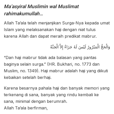
Ma’asyiral Muslimin wal Muslimat
rahimakumullah…
Allah Ta’ala telah menjanjikan Surga-Nya kepada umat
Islam yang melaksanakan haji dengan niat tulus
karena Allah dan dapat meraih predikat mabrur.
وَالْحَجُّ الْمَبْرُورُ لَيْسَ لَهُ جَزَاءٌ إِلاَّ الْجَنَّةُ
“Dan haji mabrur tidak ada balasan yang pantas
baginya selain surga.” (HR. Bukhari, no. 1773 dan
Muslim, no. 1349). Haji mabrur adalah haji yang diikuti
kebaikan setelah berhaji.
Karena besarnya pahala haji dan banyak memori yang
terkenang di sana, banyak yang rindu kembali ke
sana, minimal dengan berumrah.
Allah Ta’ala berfirman,