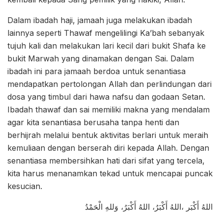
Dalam ibadah haji, jamaah juga melakukan ibadah
lainnya seperti Thawaf mengelilingi Ka’bah sebanyak
tujuh kali dan melakukan lari kecil dari bukit Shafa ke
bukit Marwah yang dinamakan dengan Sai. Dalam
ibadah ini para jamaah berdoa untuk senantiasa
mendapatkan pertolongan Allah dan perlindungan dari
dosa yang timbul dari hawa nafsu dan godaan Setan.
Ibadah thawaf dan sai memiliki makna yang mendalam
agar kita senantiasa berusaha tanpa henti dan
berhijrah melalui bentuk aktivitas berlari untuk meraih
kemuliaan dengan berserah diri kepada Allah. Dengan
senantiasa membersihkan hati dari sifat yang tercela,
kita harus menanamkan tekad untuk mencapai puncak
kesucian.
اللهُ أَكْبَر ،اللهُ أَكْبَرُ، اللهُ أَكْبَرُ، وَللهِ الْحَمْدُ