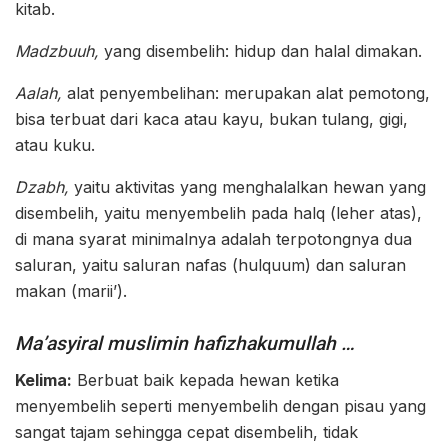
kitab.
Madzbuuh,
yang disembelih: hidup dan halal dimakan.
Aalah,
alat penyembelihan: merupakan alat pemotong,
bisa terbuat dari kaca atau kayu, bukan tulang, gigi,
atau kuku.
Dzabh,
yaitu aktivitas yang menghalalkan hewan yang
disembelih, yaitu menyembelih pada halq (leher atas),
di mana syarat minimalnya adalah terpotongnya dua
saluran, yaitu saluran nafas (hulquum) dan saluran
makan (marii’).
Ma’asyiral muslimin hafizhakumullah …
Kelima:
Berbuat baik kepada hewan ketika
menyembelih seperti menyembelih dengan pisau yang
sangat tajam sehingga cepat disembelih, tidak