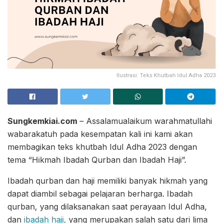
Ilustrasi: Teks Khutbah Idul Adha 2023
Sungkemkiai.com
– Assalamualaikum warahmatullahi
wabarakatuh pada kesempatan kali ini kami akan
membagikan teks khutbah Idul Adha 2023 dengan
tema “Hikmah Ibadah Qurban dan Ibadah Haji”.
Ibadah qurban dan haji memiliki banyak hikmah yang
dapat diambil sebagai pelajaran berharga. Ibadah
qurban, yang dilaksanakan saat perayaan Idul Adha,
dan
ibadah haji,
yang merupakan salah satu dari lima