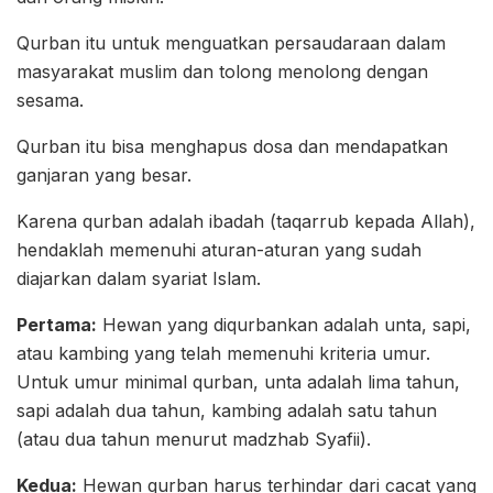
Qurban itu untuk menguatkan persaudaraan dalam
masyarakat muslim dan tolong menolong dengan
sesama.
Qurban itu bisa menghapus dosa dan mendapatkan
ganjaran yang besar.
Karena qurban adalah ibadah (taqarrub kepada Allah),
hendaklah memenuhi aturan-aturan yang sudah
diajarkan dalam syariat Islam.
Pertama:
Hewan yang diqurbankan adalah unta, sapi,
atau kambing yang telah memenuhi kriteria umur.
Untuk umur minimal qurban, unta adalah lima tahun,
sapi adalah dua tahun, kambing adalah satu tahun
(atau dua tahun menurut madzhab Syafii).
Kedua:
Hewan qurban harus terhindar dari cacat yang