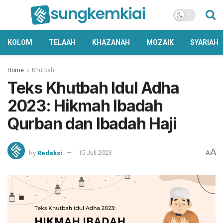
KOLOM
TELAAH
KHAZANAH
MOZAIK
SYARIAH
Home
Khutbah
Teks Khutbah Idul Adha
2023: Hikmah Ibadah
Qurban dan Ibadah Haji
A
by
Redaksi
15 Juli 2023
A