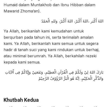
Humaid dalam Muntakhob dan Ibnu Hibban dalam
Mawarid Zhoma’an).
اللهُ أَكْبَر ،اللهُ أَكْبَرُ، اللهُ أَكْبَرُ، وَللهِ الْحَمْدُ
Ya Allah, berikanlah kami kemudahan untuk
berqurban pada tahun ini, serta terimalah amalan
kami. Ya Allah, berikanlah kami semua untuk segera
hadir di tanah suci yang kami rindukan untuk berhaji,
atau minimal berumrah. Ya Allah, berkahilah rezeki
kepada kami semua.
بَارَكَ اللهُ لِيْ وَلَكُمْ فِي الْقُرْآنِ الْعَظِيْمِ، وَنَفَعَنِيْ وَإِيَّاكُمْ فِى اْلآيَاتِ
وَالذِّكْرِ الْحَكِيْمِ، اِنَّهُ هُوَ الْبَرُّ الرَّؤُوْفُ الرَّحِيْمُ
Khutbah Kedua