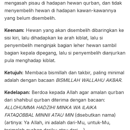
mengasah pisau di hadapan hewan qurban, dan tidak
menyembelih hewan di hadapan kawan-kawannya
yang belum disembelih.
Keenam:
Hewan yang akan disembelih dibaringkan ke
sisi kiri, lalu dihadapkan ke arah kiblat, lalu si
penyembelih menginjak bagian leher hewan sambil
bagian kepala dipegang, lalu si penyembelih dianjurkan
pula menghadap kiblat.
Ketujuh:
Membaca bismillah dan takbir, paling minimal
adalah dengan bacaan
BISMILLAH WALLAHU AKBAR.
Kedelapan:
Berdoa kepada Allah agar amalan qurban
dari shahibul qurban diterima dengan bacaan:
ALLOHUMMA HADZIHI MINKA WA ILAIKA
FATAQOBBAL MINNII ATAU MIN
(disebutkan nama)
(artinya: Ya Allah, ini adalah dari-Mu, untuk-Mu,