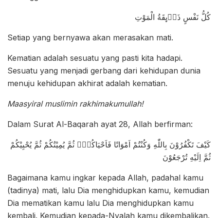
كُلُّ نَفْسٍ ذَاۤىِٕقَةُ الْمَوْتِ
Setiap yang bernyawa akan merasakan mati.
Kematian adalah sesuatu yang pasti kita hadapi.
Sesuatu yang menjadi gerbang dari kehidupan dunia
menuju kehidupan akhirat adalah kematian.
Maasyiral muslimin rakhimakumullah!
Dalam Surat Al-Baqarah ayat 28, Allah berfirman:
كَيْفَ تَكْفُرُوْنَ بِاللّٰهِ وَكُنْتُمْ اَمْوَاتًا فَاَحْيَاكُمْۚ ثُمَّ يُمِيْتُكُمْ ثُمَّ يُحْيِيْكُمْ
ثُمَّ اِلَيْهِ تُرْجَعُوْنَ
Bagaimana kamu ingkar kepada Allah, padahal kamu
(tadinya) mati, lalu Dia menghidupkan kamu, kemudian
Dia mematikan kamu lalu Dia menghidupkan kamu
kembali. Kemudian kepada-Nyalah kamu dikembalikan.