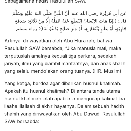
Sebagaimana hadits Rasulullah SAW.
عَنْ أَبِي هُرَيْرَةَ رضي الله عنه: أَنَّ النَّبِيَّ صَلَّى اللهُ عَلَيْهِ وَسَلَّمَ
قال: ((إِذَا مَاتَ الإِنْسَانُ اِنْقَطَعَ عَنْهُ عَمَلُهُ إِلَّا مِنْ ثَلَاثَةٍ: صَدَقَةٍ
جَارِيَةٍ، أَوْ عِلْمٍ يُنْتَفَعُ بِهِ، أَوْ وَلَدٍ صَالِحٍ يَدْعُوْ لَهُ))؛ رواه مسلم
Artinya: diriwayatkan oleh Abu Hurairah, bahwa
Rasulullah SAW bersabda, ”Jika manusia mati, maka
terputuslah amalnya kecuali tiga perkara, sedekah
jariyah, ilmu yang diambil manfaatnya, dan anak shalih
yang selalu mendo`akan orang tuanya. (HR. Muslim).
Yang ketiga, berdoa agar diberikan husnul khatimah.
Apakah itu husnul khatimah? Di antara tanda utama
husnul khatimah ialah apabila ia mengucap kalimat laa
ilaaha illallaah di akhir hayatnya. Dalam sebuah hadith
shahih yang diriwayatkan oleh Abu Dawud, Rasulullah
SAW bersabda: