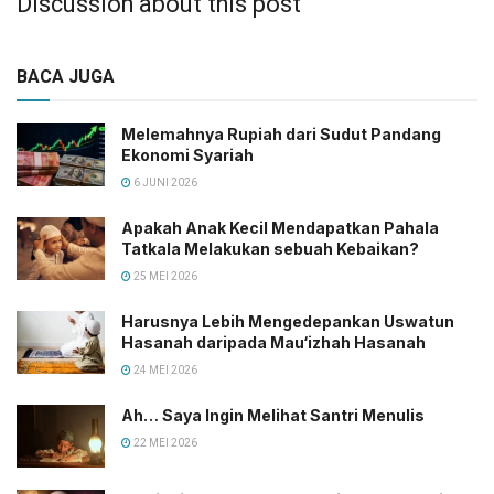
Discussion about this post
BACA JUGA
Melemahnya Rupiah dari Sudut Pandang
Ekonomi Syariah
6 JUNI 2026
Apakah Anak Kecil Mendapatkan Pahala
Tatkala Melakukan sebuah Kebaikan?
25 MEI 2026
Harusnya Lebih Mengedepankan Uswatun
Hasanah daripada Mau‘izhah Hasanah
24 MEI 2026
Ah… Saya Ingin Melihat Santri Menulis
22 MEI 2026