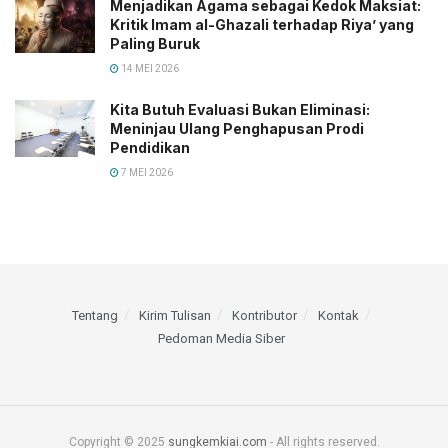
Menjadikan Agama sebagai Kedok Maksiat:
Kritik Imam al-Ghazali terhadap Riya’ yang
Paling Buruk
14 MEI 2026
Kita Butuh Evaluasi Bukan Eliminasi:
Meninjau Ulang Penghapusan Prodi
Pendidikan
7 MEI 2026
Tentang
Kirim Tulisan
Kontributor
Kontak
Pedoman Media Siber
Copyright © 2025
sungkemkiai.com
- All rights reserved.