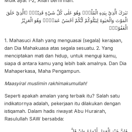
Mulk ayat 1-2, Allah berfirman:
تَبٰرَكَ الَّذِيْ بِيَدِهِ الْمُلْكُۖ وَهُوَ عَلٰى كُلِّ شَيْءٍ قَدِيْرٌۙ ۨالَّذِيْ خَلَقَ
الْمَوْتَ وَالْحَيٰوةَ لِيَبْلُوَكُمْ اَيُّكُمْ اَحْسَنُ عَمَلًاۗ وَهُوَ الْعَزِيْزُ
الْغَفُوْرُۙ
1. Mahasuci Allah yang menguasai (segala) kerajaan,
dan Dia Mahakuasa atas segala sesuatu. 2. Yang
menciptakan mati dan hidup, untuk menguji kamu,
siapa di antara kamu yang lebih baik amalnya. Dan Dia
Mahaperkasa, Maha Pengampun.
Maasyiral muslimin rakhimakumullah!
Seperti apakah amalan yang terbaik itu? Salah satu
indikatornya adalah, pekerjaan itu dilakukan dengan
istiqamah. Dalam hadis riwayat Abu Hurairah,
Rasulullah SAW bersabda:
فَإِنَّ خَيْرَ الْعَمَلِ أَدْوَمُهُ وَإِنْ قَلَّ