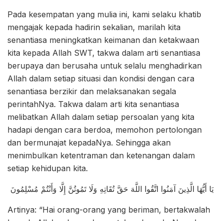
Pada kesempatan yang mulia ini, kami selaku khatib
mengajak kepada hadirin sekalian, marilah kita
senantiasa meningkatkan keimanan dan ketakwaan
kita kepada Allah SWT, takwa dalam arti senantiasa
berupaya dan berusaha untuk selalu menghadirkan
Allah dalam setiap situasi dan kondisi dengan cara
senantiasa berzikir dan melaksanakan segala
perintahNya. Takwa dalam arti kita senantiasa
melibatkan Allah dalam setiap persoalan yang kita
hadapi dengan cara berdoa, memohon pertolongan
dan bermunajat kepadaNya. Sehingga akan
menimbulkan ketentraman dan ketenangan dalam
setiap kehidupan kita.
يَا أَيُّهَا الَّذِينَ آمَنُوا اتَّقُوا اللَّهَ حَقَّ تُقَاتِهِ وَلَا تَمُوتُنَّ إِلَّا وَأَنْتُمْ مُسْلِمُونَ
Artinya: “Hai orang-orang yang beriman, bertakwalah