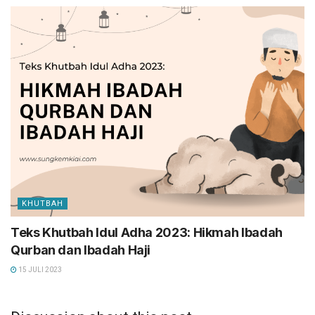
KHUTBAH
Teks Khutbah Idul Adha 2023: Hikmah Ibadah
Qurban dan Ibadah Haji
15 JULI 2023