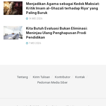
Menjadikan Agama sebagai Kedok Maksiat:
Kritik Imam al-Ghazali terhadap Riya’ yang
Paling Buruk
14 MEI 2026
Kita Butuh Evaluasi Bukan Eliminasi:
Meninjau Ulang Penghapusan Prodi
Pendidikan
7 MEI 2026
Tentang
Kirim Tulisan
Kontributor
Kontak
Pedoman Media Siber