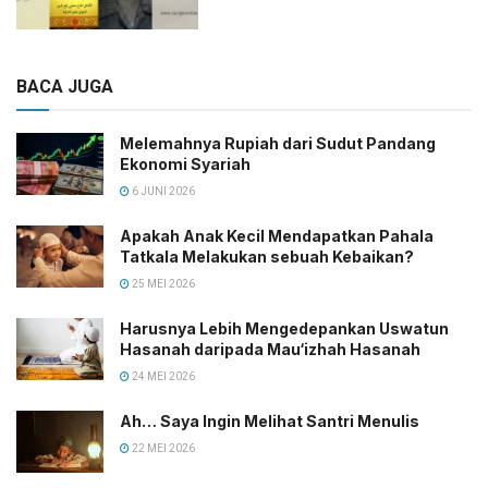
BACA JUGA
Melemahnya Rupiah dari Sudut Pandang
Ekonomi Syariah
6 JUNI 2026
Apakah Anak Kecil Mendapatkan Pahala
Tatkala Melakukan sebuah Kebaikan?
25 MEI 2026
Harusnya Lebih Mengedepankan Uswatun
Hasanah daripada Mau‘izhah Hasanah
24 MEI 2026
Ah… Saya Ingin Melihat Santri Menulis
22 MEI 2026