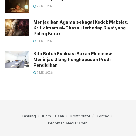
22 MEI 2026
Menjadikan Agama sebagai Kedok Maksiat:
Kritik Imam al-Ghazali terhadap Riya’ yang
Paling Buruk
14 MEI 2026
Kita Butuh Evaluasi Bukan Eliminasi:
Meninjau Ulang Penghapusan Prodi
Pendidikan
7 MEI 2026
Tentang
Kirim Tulisan
Kontributor
Kontak
Pedoman Media Siber