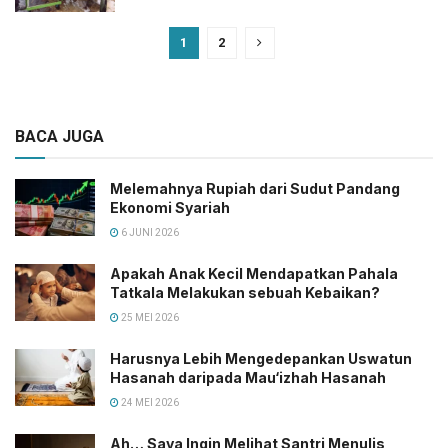
1
2
BACA JUGA
Melemahnya Rupiah dari Sudut Pandang
Ekonomi Syariah
6 JUNI 2026
Apakah Anak Kecil Mendapatkan Pahala
Tatkala Melakukan sebuah Kebaikan?
25 MEI 2026
Harusnya Lebih Mengedepankan Uswatun
Hasanah daripada Mau‘izhah Hasanah
24 MEI 2026
Ah… Saya Ingin Melihat Santri Menulis