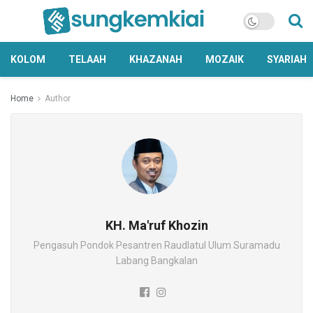
KOLOM
TELAAH
KHAZANAH
MOZAIK
SYARIAH
Home
Author
KH. Ma'ruf Khozin
Pengasuh Pondok Pesantren Raudlatul Ulum Suramadu
Labang Bangkalan