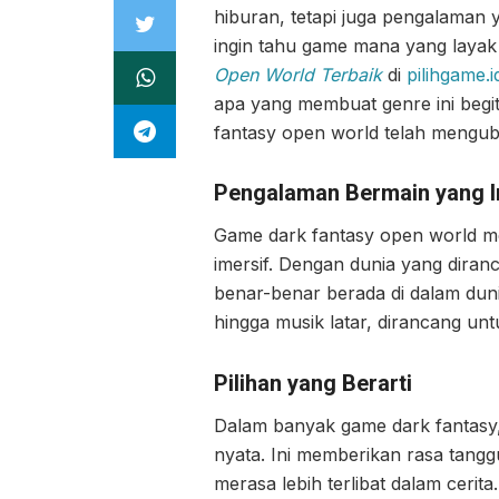
hiburan, tetapi juga pengalaman
ingin tahu game mana yang layak 
Open World Terbaik
di
pilihgame.i
apa yang membuat genre ini begit
fantasy open world telah mengub
Pengalaman Bermain yang I
Game dark fantasy open world 
imersif. Dengan dunia yang diranc
benar-benar berada di dalam dunia
hingga musik latar, dirancang u
Pilihan yang Berarti
Dalam banyak game dark fantasy,
nyata. Ini memberikan rasa tan
merasa lebih terlibat dalam cerita.