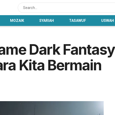
MOZAIK
SYARIAH
TASAWUF
USWAH
ame Dark Fantasy
a Kita Bermain