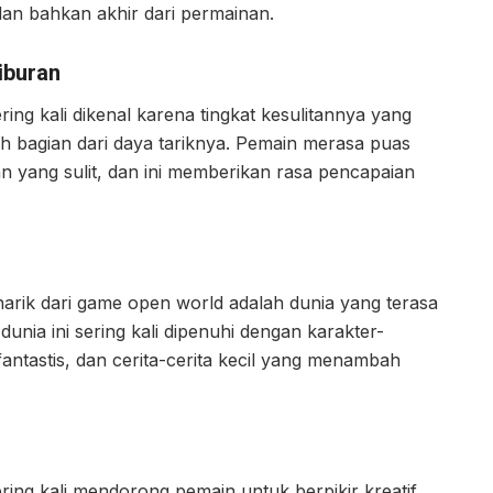
dan bahkan akhir dari permainan.
iburan
ing kali dikenal karena tingkat kesulitannya yang
lah bagian dari daya tariknya. Pemain merasa puas
an yang sulit, dan ini memberikan rasa pencapaian
arik dari game open world adalah dunia yang terasa
dunia ini sering kali dipenuhi dengan karakter-
antastis, dan cerita-cerita kecil yang menambah
ing kali mendorong pemain untuk berpikir kreatif.