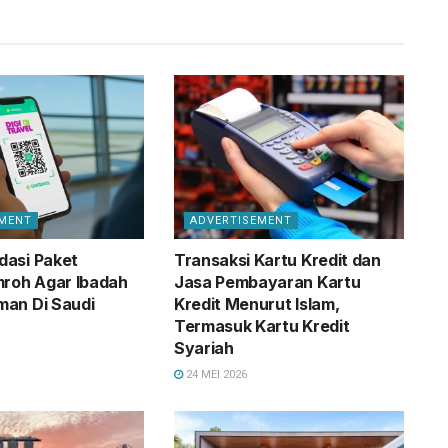
EMENT
ADVERTISEMENT
dasi Paket
Transaksi Kartu Kredit dan
mroh Agar Ibadah
Jasa Pembayaran Kartu
an Di Saudi
Kredit Menurut Islam,
Termasuk Kartu Kredit
Syariah
24 MEI 2026