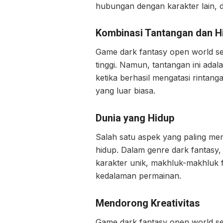
hubungan dengan karakter lain, 
Kombinasi Tantangan dan H
Game dark fantasy open world ser
tinggi. Namun, tantangan ini ada
ketika berhasil mengatasi rintang
yang luar biasa.
Dunia yang Hidup
Salah satu aspek yang paling men
hidup. Dalam genre dark fantasy, 
karakter unik, makhluk-makhluk f
kedalaman permainan.
Mendorong Kreativitas
Game dark fantasy open world ser