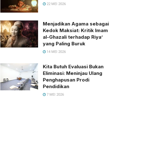
22 MEI 2026
Menjadikan Agama sebagai
Kedok Maksiat: Kritik Imam
al-Ghazali terhadap Riya’
yang Paling Buruk
14 MEI 2026
Kita Butuh Evaluasi Bukan
Eliminasi: Meninjau Ulang
Penghapusan Prodi
Pendidikan
7 MEI 2026