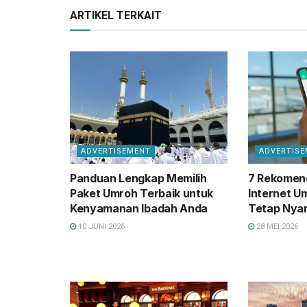
ARTIKEL TERKAIT
ADVERTISEMENT
ADVERTIS
Panduan Lengkap Memilih
7 Rekomen
Paket Umroh Terbaik untuk
Internet U
Kenyamanan Ibadah Anda
Tetap Nyam
10 JUNI 2026
28 MEI 2026