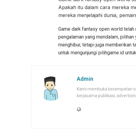
Apakah itu dalam cara mereka me
mereka menjelajahi dunia, pemai
Game dark fantasy open world telah
pengalaman yang mendalam, pilihan ya
menghibur, tetapi juga memberikan t
untuk mengunjungi pilihgame.id untuk 
Admin
Kami membuka kesempatan selu
kerjasama publikasi, advertis