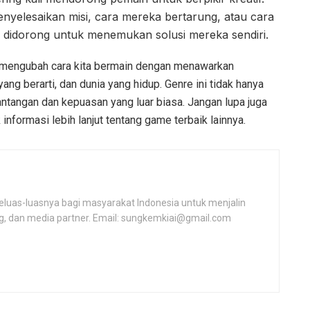
nyelesaikan misi, cara mereka bertarung, atau cara
n didorong untuk menemukan solusi mereka sendiri.
 mengubah cara kita bermain dengan menawarkan
ng berarti, dan dunia yang hidup. Genre ini tidak hanya
antangan dan kepuasan yang luar biasa. Jangan lupa juga
informasi lebih lanjut tentang game terbaik lainnya.
as-luasnya bagi masyarakat Indonesia untuk menjalin
ing, dan media partner. Email: sungkemkiai@gmail.com