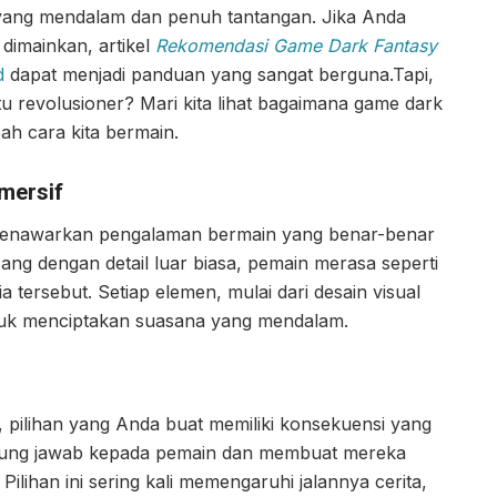
 yang mendalam dan penuh tantangan. Jika Anda
dimainkan, artikel
Rekomendasi Game Dark Fantasy
d
dapat menjadi panduan yang sangat berguna.
Tapi,
u revolusioner? Mari kita lihat bagaimana game dark
ah cara kita bermain.
mersif
menawarkan pengalaman bermain yang benar-benar
ang dengan detail luar biasa, pemain merasa seperti
 tersebut. Setiap elemen, mulai dari desain visual
ntuk menciptakan suasana yang mendalam.
 pilihan yang Anda buat memiliki konsekuensi yang
ggung jawab kepada pemain dan membuat mereka
 Pilihan ini sering kali memengaruhi jalannya cerita,