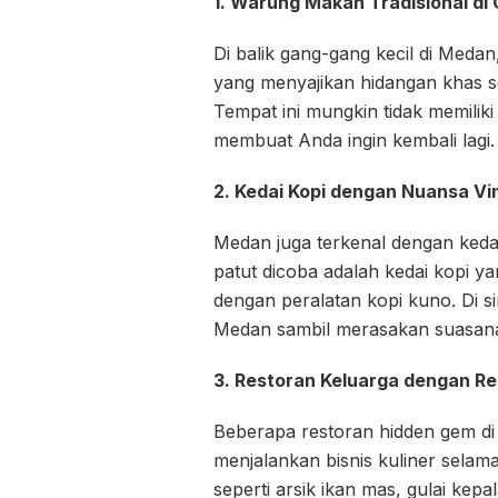
1. Warung Makan Tradisional di
Di balik gang-gang kecil di Med
yang menyajikan hidangan khas se
Tempat ini mungkin tidak memili
membuat Anda ingin kembali lagi.
2. Kedai Kopi dengan Nuansa Vi
Medan juga terkenal dengan kedai
patut dicoba adalah kedai kopi 
dengan peralatan kopi kuno. Di s
Medan sambil merasakan suasana
3. Restoran Keluarga dengan R
Beberapa restoran hidden gem di 
menjalankan bisnis kuliner sela
seperti arsik ikan mas, gulai kepa