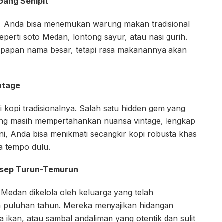
 Gang Sempit
an, Anda bisa menemukan warung makan tradisional
perti soto Medan, lontong sayur, atau nasi gurih.
ki papan nama besar, tetapi rasa makanannya akan
ntage
 kopi tradisionalnya. Salah satu hidden gem yang
yang masih mempertahankan nuansa vintage, lengkap
ini, Anda bisa menikmati secangkir kopi robusta khas
 tempo dulu.
esep Turun-Temurun
Medan dikelola oleh keluarga yang telah
ma puluhan tahun. Mereka menyajikan hidangan
la ikan, atau sambal andaliman yang otentik dan sulit