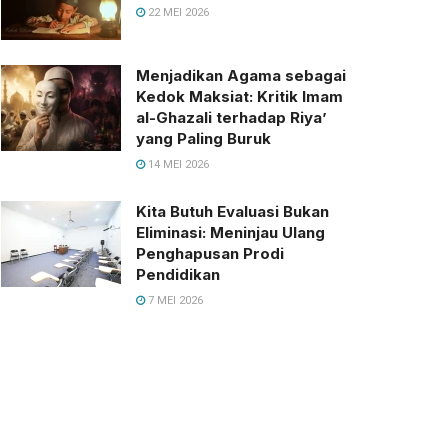
22 MEI 2026
Menjadikan Agama sebagai
Kedok Maksiat: Kritik Imam
al-Ghazali terhadap Riya’
yang Paling Buruk
14 MEI 2026
Kita Butuh Evaluasi Bukan
Eliminasi: Meninjau Ulang
Penghapusan Prodi
Pendidikan
7 MEI 2026