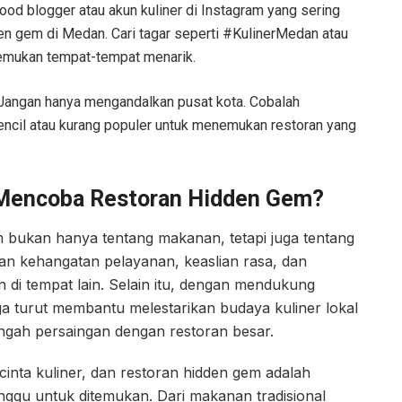
ood blogger atau akun kuliner di Instagram yang sering
 gem di Medan. Cari tagar seperti #KulinerMedan atau
ukan tempat-tempat menarik.
: Jangan hanya mengandalkan pusat kota. Cobalah
pencil atau kurang populer untuk menemukan restoran yang
Mencoba Restoran Hidden Gem?
 bukan hanya tentang makanan, tetapi juga tentang
n kehangatan pelayanan, keaslian rasa, dan
n di tempat lain. Selain itu, dengan mendukung
juga turut membantu melestarikan budaya kuliner lokal
engah persaingan dengan restoran besar.
inta kuliner, dan restoran hidden gem adalah
gu untuk ditemukan. Dari makanan tradisional