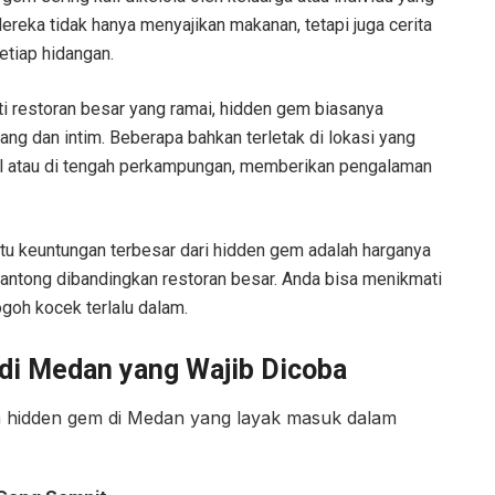
reka tidak hanya menyajikan makanan, tetapi juga cerita
etiap hidangan.
ti restoran besar yang ramai, hidden gem biasanya
ang dan intim. Beberapa bahkan terletak di lokasi yang
ecil atau di tengah perkampungan, memberikan pengalaman
atu keuntungan terbesar dari hidden gem adalah harganya
 kantong dibandingkan restoran besar. Anda bisa menikmati
goh kocek terlalu dalam.
di Medan yang Wajib Dicoba
n hidden gem di Medan yang layak masuk dalam