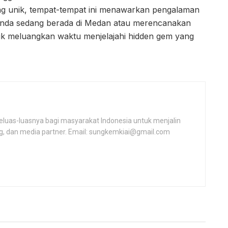
ng unik, tempat-tempat ini menawarkan pengalaman
a Anda sedang berada di Medan atau merencanakan
tuk meluangkan waktu menjelajahi hidden gem yang
as-luasnya bagi masyarakat Indonesia untuk menjalin
ing, dan media partner. Email: sungkemkiai@gmail.com