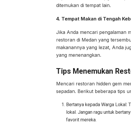
ditemukan di tempat lain.
4. Tempat Makan di Tengah Ke
Jika Anda mencari pengalaman m
restoran di Medan yang tersembun
makanannya yang lezat, Anda ju
yang menenangkan.
Tips Menemukan Rest
Mencari restoran hidden gem mem
sepadan. Berikut beberapa tips
Bertanya kepada Warga Lokal: T
lokal. Jangan ragu untuk bert
favorit mereka.