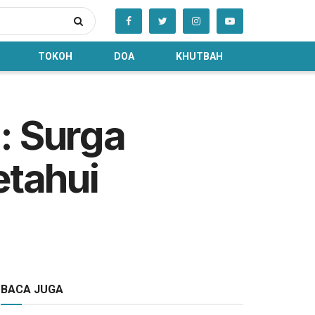
TOKOH
DOA
KHUTBAH
: Surga
etahui
BACA JUGA