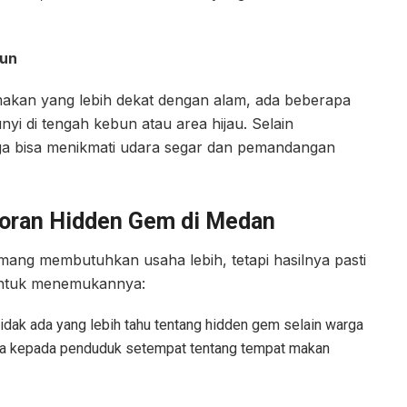
bun
akan yang lebih dekat dengan alam, ada beberapa
yi di tengah kebun atau area hijau. Selain
ga bisa menikmati udara segar dan pemandangan
oran Hidden Gem di Medan
ang membutuhkan usaha lebih, tetapi hasilnya pasti
 untuk menemukannya:
idak ada yang lebih tahu tentang hidden gem selain warga
anya kepada penduduk setempat tentang tempat makan