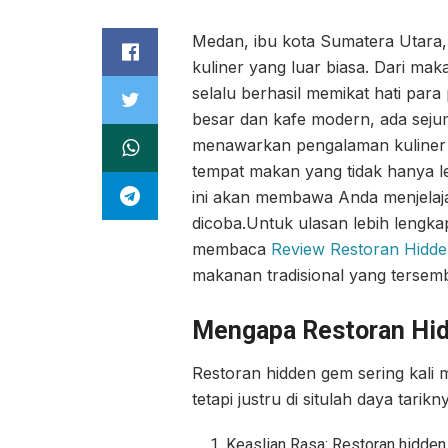
Medan, ibu kota Sumatera Utara,
kuliner yang luar biasa. Dari ma
selalu berhasil memikat hati para
besar dan kafe modern, ada seju
menawarkan pengalaman kuliner 
tempat makan yang tidak hanya le
ini akan membawa Anda menjelaja
dicoba.
Untuk ulasan lebih lengka
membaca
Review Restoran Hidd
makanan tradisional yang tersembu
Mengapa Restoran Hid
Restoran hidden gem sering kali 
tetapi justru di situlah daya tar
Keaslian Rasa: Restoran hidden 