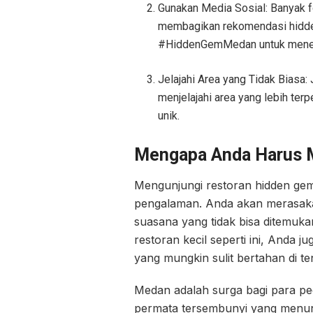
Gunakan Media Sosial: Banyak f
membagikan rekomendasi hidden
#HiddenGemMedan untuk menem
Jelajahi Area yang Tidak Biasa
menjelajahi area yang lebih ter
unik.
Mengapa Anda Harus 
Mengunjungi restoran hidden gem
pengalaman. Anda akan merasaka
suasana yang tidak bisa ditemuka
restoran kecil seperti ini, Anda 
yang mungkin sulit bertahan di t
Medan adalah surga bagi para pec
permata tersembunyi yang menung