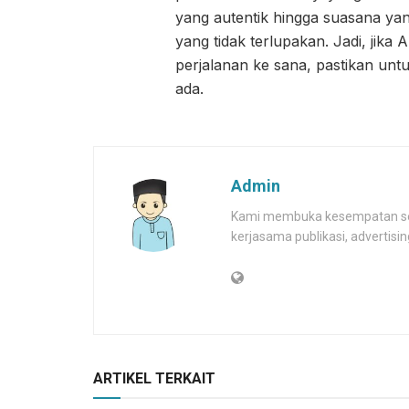
yang autentik hingga suasana ya
yang tidak terlupakan. Jadi, jik
perjalanan ke sana, pastikan un
ada.
Admin
Kami membuka kesempatan selu
kerjasama publikasi, advertis
ARTIKEL TERKAIT