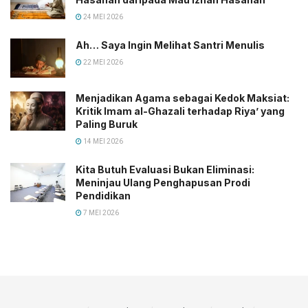
24 MEI 2026
Ah… Saya Ingin Melihat Santri Menulis
22 MEI 2026
Menjadikan Agama sebagai Kedok Maksiat:
Kritik Imam al-Ghazali terhadap Riya’ yang
Paling Buruk
14 MEI 2026
Kita Butuh Evaluasi Bukan Eliminasi:
Meninjau Ulang Penghapusan Prodi
Pendidikan
7 MEI 2026